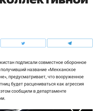
акистан подписали совместное оборонное
, получивший название «Мекканское
не», предусматривает, что вооруженное
стниц будет расцениваться как агрессия
б этом сообщили в департаменте
ии.