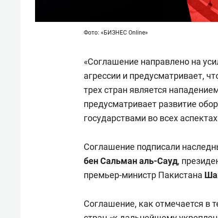
Фото: «БИЗНЕС Online»
«Соглашение направлено на ус
агрессии и предусматривает, чт
трех стран является нападение
предусматривает развитие обо
государствами во всех аспектах
Соглашение подписали наследн
бен Сальман аль-Сауд
, президе
премьер-министр Пакистана
Ша
Соглашение, как отмечается в т
стран «к дальнейшему укреплен