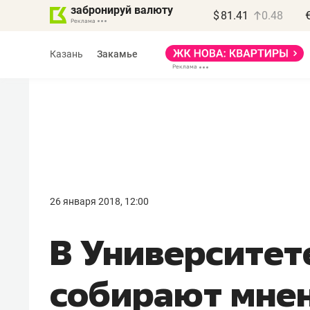
забронируй валюту
$
81.41
0.48
Казань
Закамье
26 января 2018, 12:00
В Университет
собирают мнен