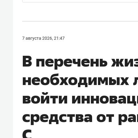
7 августа 2026, 21:47
В перечень жи
необходимых л
войти иннова
средства от ра
С