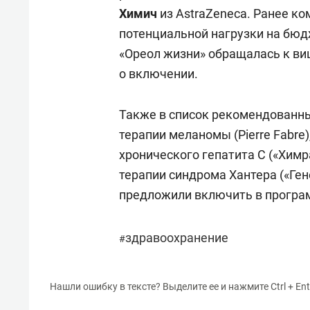
Химич
из AstraZeneca. Ранее ко
потенциальной нагрузки на бюд
«Ореол жизни» обращалась к в
о включении.
Также в список рекомендованны
терапии меланомы (Pierre Fabre
хронического гепатита С («Хим
терапии синдрома Хантера («Ге
предложили включить в програ
здравоохранение
#
Нашли ошибку в тексте? Выделите ее и нажмите Ctrl + Ent