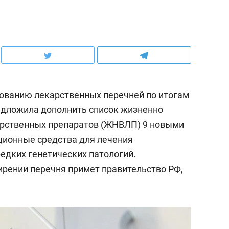
ованию лекарственных перечней по итогам
редложила дополнить список жизненно
рственных препаратов (ЖНВЛП) 9 новыми
ционные средства для лечения
редких генетических патологий.
рении перечня примет правительство РФ,