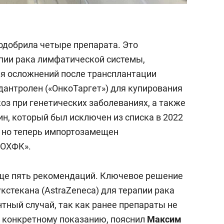
одобрила четыре препарата. Это
апии рака лимфатической системы,
ния осложнений после трансплантации
дантролен («ОнкоТаргет») для купирования
оз при генетических заболеваниях, а также
, который был исключен из списка в 2022
, но теперь импортозамещен
 ОХФК».
еще пять рекомендаций. Ключевое решение
стекана (AstraZeneca) для терапии рака
тный случай, так как ранее препараты не
 конкретному показанию, пояснил
Максим