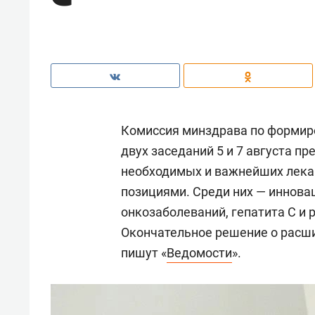
Комиссия минздрава по формир
двух заседаний 5 и 7 августа п
необходимых и важнейших лека
позициями. Среди них — иннова
онкозаболеваний, гепатита С и 
Окончательное решение о расши
пишут «
Ведомости
».