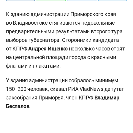
К зданию администрации Приморского края
во Владивостоке стягиваются недовольные
предварительными результатами второго тура
выборов губернатора. Сторонники кандидата
от КПРФ
Андрея Ищенко
несколько часов стоят
на центральной площади города с красными
флагами и плакатами.
У здания администрации собралось минимум
150−200 человек, сказал
РИА VladNews
депутат
заксобрания Приморья, член КПРФ
Владимир
Беспалов
.