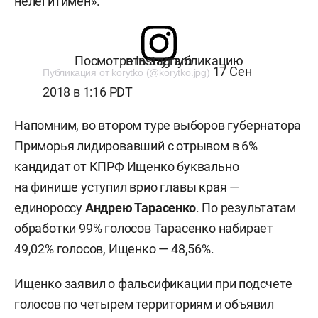
нелегитимен».
Посмотреть эту публикацию в Instagram
17 Сен
Публикация от korytko (@korytko.jpg)
2018 в 1:16 PDT
Напомним, во втором туре выборов губернатора
Приморья лидировавший с отрывом в 6%
кандидат от КПРФ Ищенко буквально
на финише уступил врио главы края —
единороссу
Андрею Тарасенко
. По результатам
обработки 99% голосов Тарасенко набирает
49,02% голосов, Ищенко — 48,56%.
Ищенко заявил о фальсификации при подсчете
голосов по четырем территориям и объявил