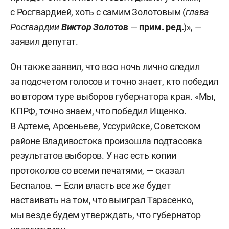
с Росгвардией, хоть с самим Золотовым (
глава
Росгвардии
Виктор Золотов
—
прим. ред.
)», —
заявил депутат.
Он также заявил, что всю ночь лично следил
за подсчетом голосов и точно знает, кто победил
во втором туре выборов губернатора края. «Мы,
КПРФ, точно знаем, что победил Ищенко.
В Артеме, Арсеньеве, Уссурийске, Советском
районе Владивостока произошла подтасовка
результатов выборов. У нас есть копии
протоколов со всеми печатями, — сказал
Беспалов. — Если власть все же будет
настаивать на том, что выиграл Тарасенко,
мы везде будем утверждать, что губернатор