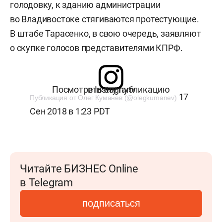
голодовку, к зданию администрации
во Владивостоке стягиваются протестующие.
В штабе Тарасенко, в свою очередь, заявляют
о скупке голосов представителями КПРФ.
Посмотреть эту публикацию в Instagram
17
Публикация от Олег Куманев (@olegkumanev)
Сен 2018 в 1:23 PDT
Читайте БИЗНЕС Online
в Telegram
подписаться