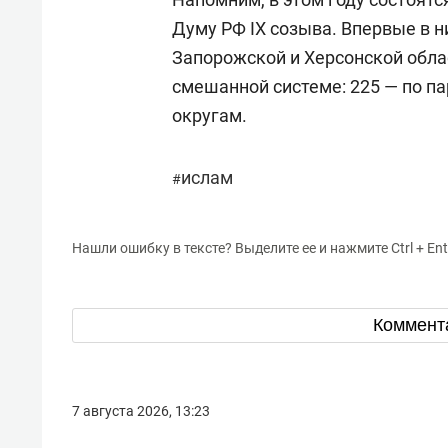
Думу РФ IX созыва. Впервые в н
Запорожской и Херсонской облас
смешанной системе: 225 — по п
округам.
ислам
#
Нашли ошибку в тексте? Выделите ее и нажмите Ctrl + Ent
Коммент
7 августа 2026, 13:23