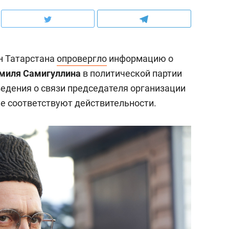
н Татарстана
опровергло
информацию о
миля Самигуллина
в политической партии
ведения о связи председателя организации
е соответствуют действительности.