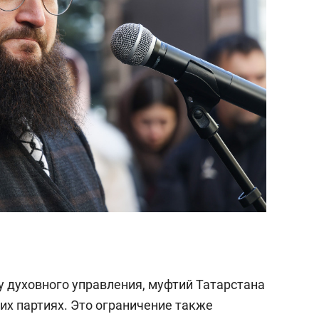
ву духовного управления, муфтий Татарстана
их партиях. Это ограничение также