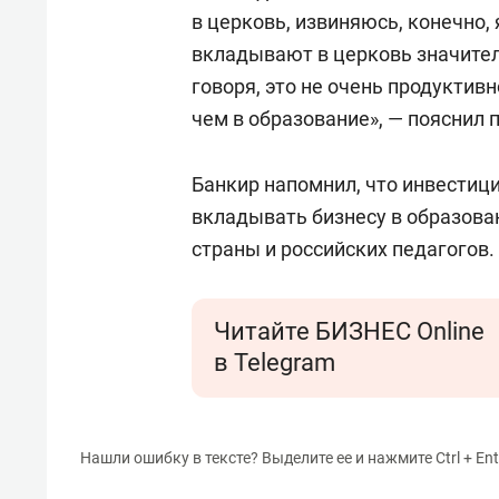
свою 
в церковь, извиняюсь, конечно,
стрес
вкладывают в церковь значител
говоря, это не очень продуктив
чем в образование», — пояснил 
Банкир напомнил, что инвестици
вкладывать бизнесу в образова
страны и российских педагогов.
Читайте БИЗНЕС Online
в Telegram
Нашли ошибку в тексте? Выделите ее и нажмите Ctrl + Ent