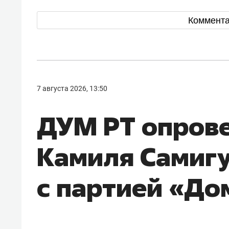
Коммент
7 августа 2026, 13:50
ДУМ РТ опрове
Камиля Самиг
с партией «До