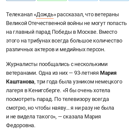
Телеканал «
Дождь
» рассказал, что ветераны
Великой Отечественной войны не могут попасть
на главный парад Победы в Москве. Вместо
этого на трибунах всегда большое количество
различных актеров и медийных персон.
Журналисты пообщались с несколькими
ветеранами. Одна из них — 93-летняя
Мария
Каштанова
, три года была узником немецкого
лагеря в Кенигсберге. «Я бы очень хотела
посмотреть парад. По телевизору всегда
смотрю, но чтобы наяву… я ни разу не была
и не видела такого», — сказала Мария
Федоровна.