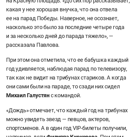
на Красную площадь. «До сих пор рассказывает,
какая у нее хорошая внучка, что она отвела
ее на парад Победы. Наверное, не осознает,
насколько это было за последние четыре года
и за несколько дней до парада тяжело», —
рассказала Павлова.
При этом она отметила, что ее бабушка каждый
год удивляется, наблюдая парад по телевизору,
так как не видит на трибунах стариков. А когда
они сами были на параде, то сзади них сидел
Михаил Галустян
с командой.
«Дождь» отмечает, что каждый год на трибунах
можно увидеть звезд — певцов, актеров,
спортсменов. А в один год VIP-билеты получили,
например, дети
Филиппа Киркорова
. При этом