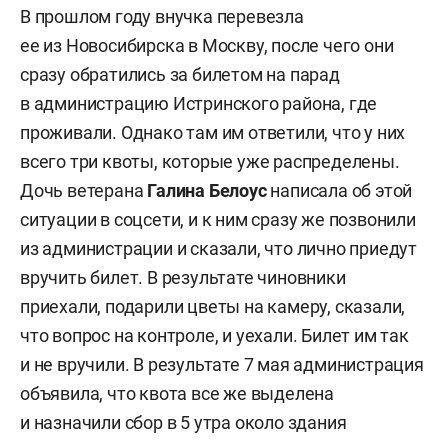
В прошлом году внучка перевезла
ее из Новосибирска в Москву, после чего они
сразу обратились за билетом на парад
в администрацию Истринского района, где
проживали. Однако там им ответили, что у них
всего три квоты, которые уже распределены.
Дочь ветерана
Галина Белоус
написала об этой
ситуации в соцсети, и к ним сразу же позвонили
из администрации и сказали, что лично приедут
вручить билет. В результате чиновники
приехали, подарили цветы на камеру, сказали,
что вопрос на контроле, и уехали. Билет им так
и не вручили. В результате 7 мая администрация
объявила, что квота все же выделена
и назначили сбор в 5 утра около здания