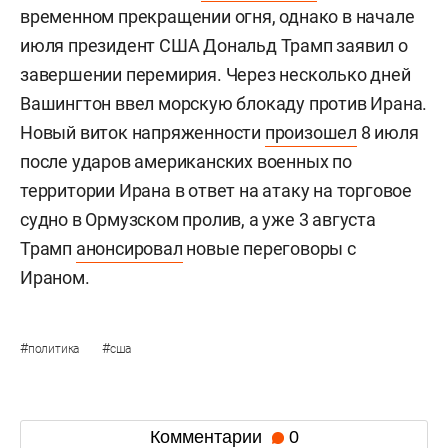
временном прекращении огня, однако в начале
июля президент США Дональд Трамп заявил о
завершении перемирия. Через несколько дней
Вашингтон ввел морскую блокаду против Ирана.
Новый виток напряженности
произошел
8 июля
после ударов американских военных по
территории Ирана в ответ на атаку на торговое
судно в Ормузском пролив, а уже 3 августа
Трамп
анонсировал
новые переговоры с
Ираном.
#
#
политика
сша
Комментарии
0