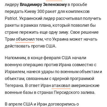
лидеру
Владимиру Зеленскому
в просьбе
передать Киеву 300 ракет для комплексов
Patriot. Украинский лидер рассчитывал получить
ракеты в рамках плана, который позволил бы
стране пережить еще одну зиму. Свое решение
Трам
объяснил
тем, что Украина может начать
действовать против США.
Напомним, в конце февраля США начали
военную операцию против Ирана совместно с
Израилем, нанеся удары по военным объектам и
объектам, связанным с ядерной программой
Тегерана. В ответ Иран
атаковал
американские
военные базы в странах Персидского залива.
В апреле США и Иран
договорились
о