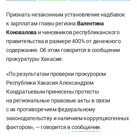
Признать незаконным установление надбавок
к зарплатам главы региона
Валентина
Коновалова
и чиновников республиканского
правительства в размере 400% от денежного
содержания. Об этом говорится в сообщении
прокуратуры Хакасии.
«По результатам проверки прокурором
Республики Хакасия Александром
Кондратьевым принесены протесты
на региональные правовые акты в связи
с их противоречием федеральному
законодательству и наличием коррупциогенных
факторов», — говорится в
сообщении
.