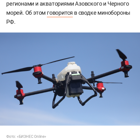
регионами и акваториями Азовского и Черного
морей. Об этом
говорится
в сводке минобороны
РФ.
Фото: «БИЗНЕС Online»