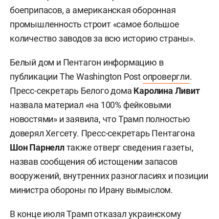
боеприпасов, а американская оборонная
промышленность строит «самое большое
количество заводов за всю историю страны».
Белый дом и Пентагон информацию в
публикации The Washington Post
опровергли
.
Пресс-секретарь Белого дома
Каролина Ливит
назвала материал «на 100% фейковыми
новостями» и заявила, что Трамп полностью
доверял Хегсету. Пресс-секретарь Пентагона
Шон Парнелл
также отверг сведения газеты,
назвав сообщения об истощении запасов
вооружений, внутренних разногласиях и позиции
министра обороны по Ирану вымыслом.
В конце июля Трамп
отказал
украинскому