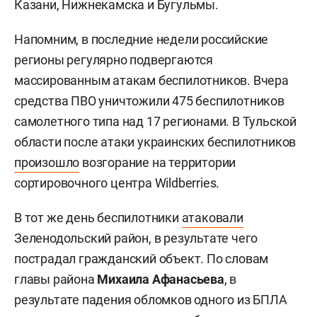
Казани, Нижнекамска и Бугульмы.
Напомним, в последние недели российские
регионы регулярно подвергаются
массированным атакам беспилотников. Вчера
средства ПВО уничтожили 475 беспилотников
самолетного типа над 17 регионами. В Тульской
области после атаки украинских беспилотников
произошло
возгорание на территории
сортировочного центра Wildberries.
В тот же день беспилотники
атаковали
Зеленодольский район, в результате чего
пострадал гражданский объект. По словам
главы района
Михаила Афанасьева
, в
результате падения обломков одного из БПЛА