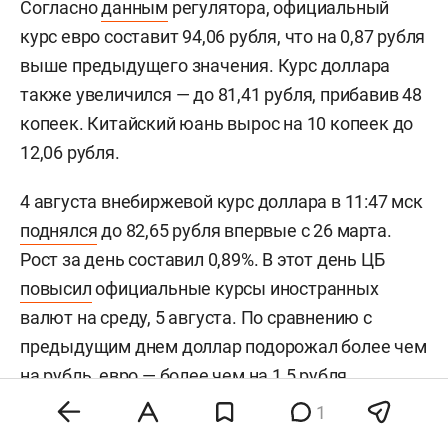
Согласно
данным
регулятора, официальный
курс евро составит 94,06 рубля, что на 0,87 рубля
выше предыдущего значения. Курс доллара
также увеличился — до 81,41 рубля, прибавив 48
копеек. Китайский юань вырос на 10 копеек до
12,06 рубля.
4 августа внебиржевой курс доллара в 11:47 мск
поднялся
до 82,65 рубля впервые с 26 марта.
Рост за день составил 0,89%. В этот день ЦБ
повысил
официальные курсы иностранных
валют на среду, 5 августа. По сравнению с
предыдущим днем доллар подорожал более чем
на рубль, евро — более чем на 1,5 рубля.
1
Ранее гендиректор «Альфа-Форекс»
Гузель