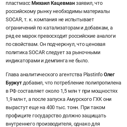
пластмасс
Михаил Кацевман
заявил, что
российскому рынку необходимы материалы
SOCAR, т. к. компания не испытывает
ограничений по катализаторам и добавкам, а
ряд ее марок превосходит российские аналоги
по свойствам. Он подчеркнул, что ценовая
политика SOCAR следует за рыночными
индикаторами и демпинга не было.
Глава аналитического агентства Plastinfo
Олег
Буркут
добавил, что потребление полипропилена
в РФ составляет около 1,5 млн т при мощностях
1,9 млн т, а после запуска Амурского ГХК они
вырастут еще на 400 тыс. тонн. При таком
профиците государство должно защищать
внутреннего производителя, однако для