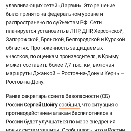
улавливающих сетей «Дарвин». Это решение
было принято на федеральном уровне и
распространено по субъектам РФ. Сети
планируется установить в ЛНР, ДНР, Херсонской,
Запорожской, Брянской, Белгородской и Курской
областях. Протяженность защищаемых
участков, по оценкам производителя, в Крыму
может составить более 7,7 тыс. км, включая
маршруты Джанкой — Ростов-на-Дону и Керчь —
Ростов-на-Дону.
Ранее секретарь совета безопасности (СБ)
России
Сергей Шойгу
сообщил
, что ситуация с
противодействием атакам беспилотников в
России будет улучшаться по мере внедрения
новых систем защиты. Сообщалось, что в России