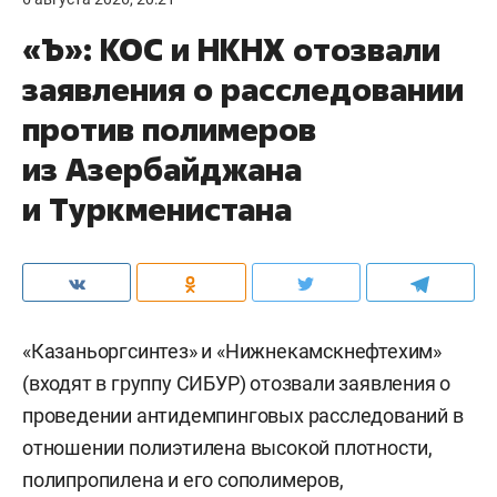
«Ъ»: КОС и НКНХ отозвали
заявления о расследовании
против полимеров
из Азербайджана
и Туркменистана
«Казаньоргсинтез» и «Нижнекамскнефтехим»
(входят в группу СИБУР) отозвали заявления о
проведении антидемпинговых расследований в
отношении полиэтилена высокой плотности,
полипропилена и его сополимеров,