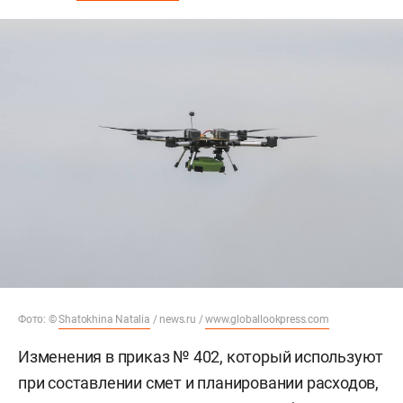
Фото: ©
Shatokhina Natalia
/ news.ru /
www.globallookpress.com
Изменения в приказ № 402, который используют
при составлении смет и планировании расходов,