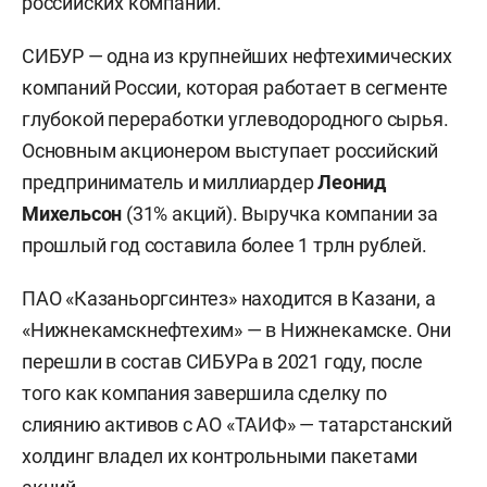
российских компаний.
СИБУР — одна из крупнейших нефтехимических
компаний России, которая работает в сегменте
глубокой переработки углеводородного сырья.
Основным акционером выступает российский
предприниматель и миллиардер
Леонид
Михельсон
(31% акций). Выручка компании за
прошлый год составила более 1 трлн рублей.
ПАО «Казаньоргсинтез» находится в Казани, а
«Нижнекамскнефтехим» — в Нижнекамске. Они
перешли в состав СИБУРа в 2021 году, после
того как компания завершила сделку по
слиянию активов с АО «ТАИФ» — татарстанский
холдинг владел их контрольными пакетами