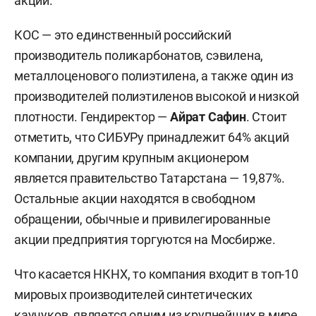
акций.
КОС — это единственный российский
производитель поликарбонатов, сэвилена,
металлоценового полиэтилена, а также один из
производителей полиэтиленов высокой и низкой
плотности. Гендиректор —
Айрат Сафин
. Стоит
отметить, что СИБУРу принадлежит 64% акций
компании, другим крупным акционером
является правительство Татарстана — 19,87%.
Остальные акции находятся в свободном
обращении, обычные и привилегированные
акции предприятия торгуются на Мосбирже.
Что касается НКНХ, то компания входит в топ-10
мировых производителей синтетических
каучуков, является одним из крупнейших в мире