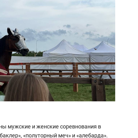
ны мужские и женские соревнования в
 баклер», «полуторный меч» и «алебарда».