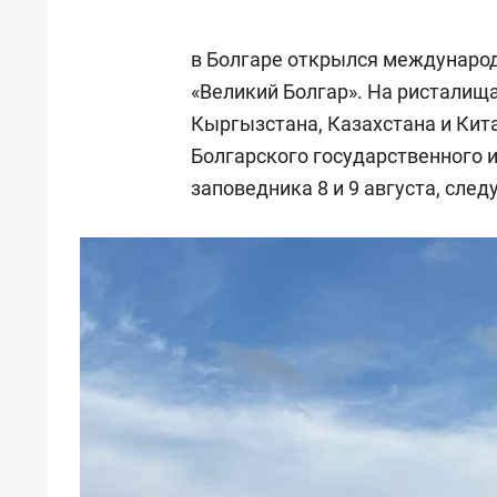
в Болгаре открылся междунаро
«Великий Болгар». На ристалища
Кыргызстана, Казахстана и Кита
Болгарского государственного 
заповедника 8 и 9 августа, сле