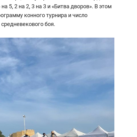
 5, 2 на 2, 3 на 3 и «Битва дворов». В этом
рограмму конного турнира и число
 средневекового боя.