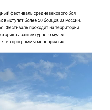
дный фестиваль средневекового боя
х выступят более 50 бойцов из России,
я. Фестиваль проходит на территории
историко-архитектурного музея-
дует из программы мероприятия.