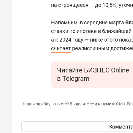
на строящееся — до 10,6%, уточ
Напомним, в середине марта
Вл
ставки по ипотеке в ближайшей
а к 2024 году — ниже этого пока
считает
реалистичным достижен
Читайте БИЗНЕС Online
в Telegram
Нашли ошибку в тексте? Выделите ее и нажмите Ctrl + Ent
Коммент