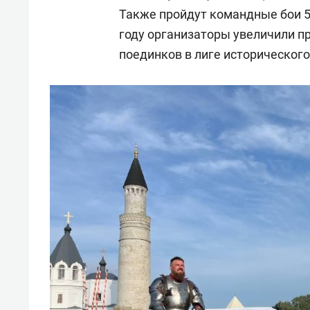
Также пройдут командные бои 5 на
году организаторы увеличили п
поединков в лиге исторического