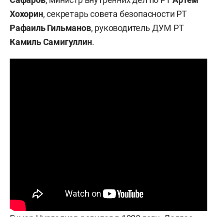
Хохорин
, секретарь совета безопасности РТ
Рафаиль Гильманов
,
руководитель ДУМ РТ
Камиль Самигуллин
.