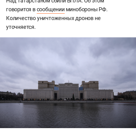
Над Татарстаном сбили БПЛА. Об этом
говорится в
сообщении
минобороны РФ.
Количество уничтоженных дронов не
уточняется.