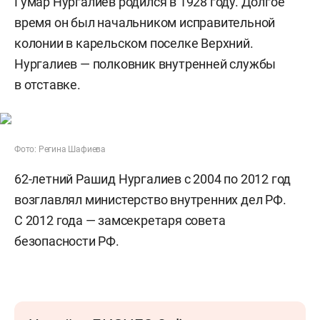
Гумар Нургалиев родился в 1928 году. Долгое
время он был начальником исправительной
колонии в карельском поселке Верхний.
Нургалиев — полковник внутренней службы
в отставке.
Фото: Регина Шафиева
62-летний Рашид Нургалиев с 2004 по 2012 год
возглавлял министерство внутренних дел РФ.
С 2012 года — замсекретаря совета
безопасности РФ.