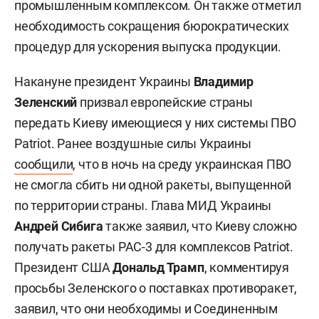
промышленным комплексом. Он также отметил
необходимость сокращения бюрократических
процедур для ускорения выпуска продукции.
Накануне президент Украины
Владимир
Зеленский
призвал европейские страны
передать Киеву имеющиеся у них системы ПВО
Patriot. Ранее воздушные силы Украины
сообщили
, что в ночь на среду украинская ПВО
не смогла сбить ни одной ракеты, выпущенной
по территории страны. Глава МИД Украины
Андрей Сибига
также заявил, что Киеву сложно
получать ракеты PAC-3 для комплексов Patriot.
Президент США
Дональд Трамп
, комментируя
просьбы Зеленского о поставках противоракет,
заявил, что они необходимы и Соединенным