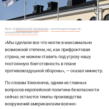
Фото: ©
IMAGO/Antti Hämäläinen
/
www.imago-images.de
/
www.globallookpress.com
«Мы сделали все что могли в максимально
возможной степени, но, как прифронтовая
страна, не можем ставить под угрозу нашу
постоянную боеготовность в плане
противовоздушной обороны», — сказал министр.
По словам Хяккянена, одним из главных
вопросов европейской политики безопасности
сейчас остаются темпы производства
вооружений американским военно-