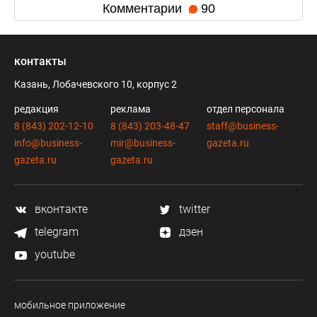
Комментарии
90
контакты
Казань, Лобачевского 10, корпус 2
редакция
реклама
отдел персонала
8 (843) 202-12-10
8 (843) 203-48-47
staff@business-
info@business-
mir@business-
gazeta.ru
gazeta.ru
gazeta.ru
вконтакте
twitter
telegram
дзен
youtube
мобильное приложение