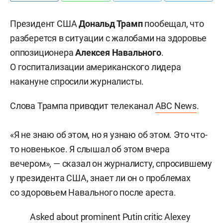
Президент США
Дональд Трамп
пообещал, что
разберется в ситуации с жалобами на здоровье
оппозиционера
Алексея Навального
.
О госпитализации американского лидера
накануне спросили журналисты.
Слова Трампа приводит телеканал
ABC News
.
«Я не знаю об этом, но я узнаю об этом. Это что-
то новенькое. Я слышал об этом вчера
вечером», — сказал он журналисту, спросившему
у президента США, знает ли он о проблемах
со здоровьем Навального после ареста.
Asked about prominent Putin critic Alexey