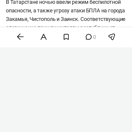
В Татарстане ночью ввели режим беспилотной
опасности, а также угрозу атаки БПЛА на города
Закамья, Чистополь и Заинск. Соответствующие
оповещение пришли жителям республики от
МЧС РФ.
0