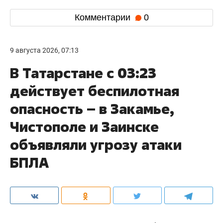
Комментарии
0
9 августа 2026, 07:13
В Татарстане с 03:23
действует беспилотная
опасность – в Закамье,
Чистополе и Заинске
объявляли угрозу атаки
БПЛА