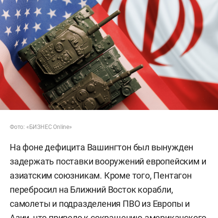
Фото: «БИЗНЕС Online»
На фоне дефицита Вашингтон был вынужден
задержать поставки вооружений европейским и
азиатским союзникам. Кроме того, Пентагон
перебросил на Ближний Восток корабли,
самолеты и подразделения ПВО из Европы и
Азии, что привело к сокращению американского