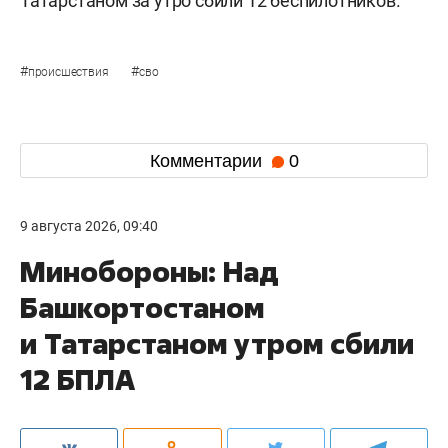
Татарстаном за утро сбили 12 беспилотников.
#
#
происшествия
сво
Комментарии
0
9 августа 2026, 09:40
Минобороны: Над
Башкортостаном
и Татарстаном утром сбили
12 БПЛА