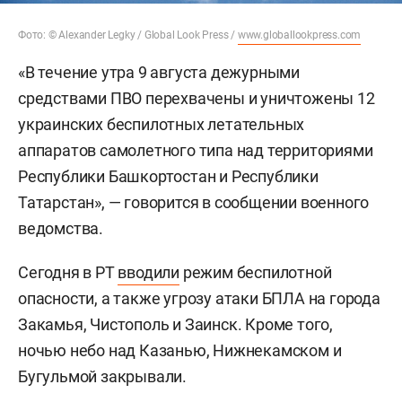
Фото: © Alexander Legky / Global Look Press /
www.globallookpress.com
«В течение утра 9 августа дежурными
средствами ПВО перехвачены и уничтожены 12
украинских беспилотных летательных
аппаратов самолетного типа над территориями
Республики Башкортостан и Республики
Татарстан», — говорится в сообщении военного
ведомства.
Сегодня в РТ
вводили
режим беспилотной
опасности, а также угрозу атаки БПЛА на города
Закамья, Чистополь и Заинск. Кроме того,
ночью небо над Казанью, Нижнекамском и
Бугульмой закрывали.