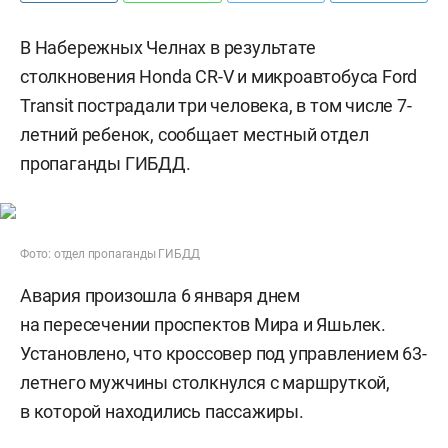
В Набережных Челнах в результате
столкновения Honda CR-V и микроавтобуса Ford
Transit пострадали три человека, в том числе 7-
летний ребенок, сообщает местный отдел
пропаганды ГИБДД.
Фото: отдел пропаганды ГИБДД
Авария произошла 6 января днем
на пересечении проспектов Мира и Яшьлек.
Установлено, что кроссовер под управлением 63-
летнего мужчины столкнулся с маршруткой,
в которой находились пассажиры.