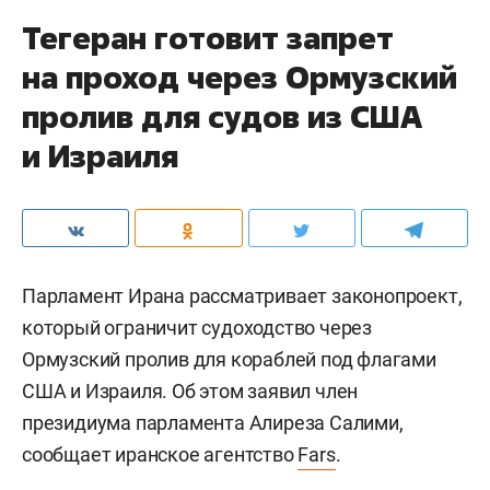
Тегеран готовит запрет
на проход через Ормузский
пролив для судов из США
и Израиля
Парламент Ирана рассматривает законопроект,
который ограничит судоходство через
Ормузский пролив для кораблей под флагами
США и Израиля. Об этом заявил член
президиума парламента Алиреза Салими,
сообщает иранское агентство
Fars
.