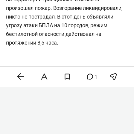
произошел пожар. Возгорание ликвидировали,
никто не пострадал. В этот день объявляли
угрозу атаки БПЛА на 10 городов, режим
беспилотной опасности
действовал
на
протяжении 8,5 часа.
1
Комментарии
0
6 августа 2026, 21:51
Проект нового театра
Камала получил