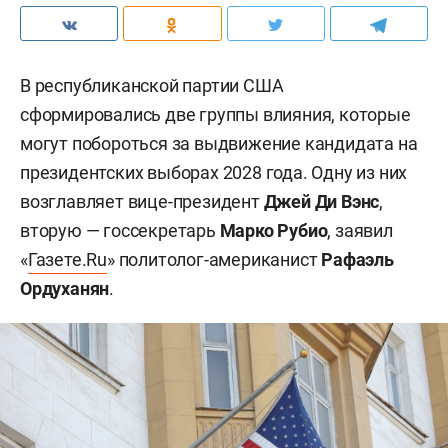
В республиканской партии США
сформировались две группы влияния, которые
могут побороться за выдвижение кандидата на
президентских выборах 2028 года. Одну из них
возглавляет вице-президент
Джей Ди Вэнс
,
вторую — госсекретарь
Марко Рубио
, заявил
«
Газете.Ru
» политолог-американист
Рафаэль
Ордуханян
.