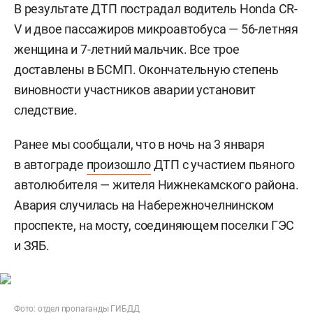
В результате ДТП пострадал водитель Honda CR-
V и двое пассажиров микроавтобуса — 56-летняя
женщина и 7-летний мальчик. Все трое
доставлены в БСМП. Окончательную степень
виновности участников аварии установит
следствие.
Ранее мы сообщали, что в ночь на 3 января
в автограде
произошло
ДТП с участием пьяного
автолюбителя — жителя Нижнекамского района.
Авария случилась на Набережночелнинском
проспекте, на мосту, соединяющем поселки ГЭС
и ЗЯБ.
Фото: отдел пропаганды ГИБДД