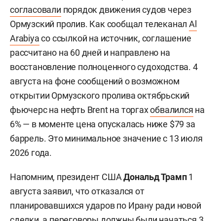
согласовали
порядок движения судов через
Ормузский пролив. Как сообщал телеканал
Al
Arabiya
со ссылкой на источник, соглашение
рассчитано на 60 дней и направлено на
восстановление полноценного судоходства. 4
августа на фоне сообщений о возможном
открытии Ормузского пролива октябрьский
фьючерс на нефть Brent на торгах
обвалился
на
6% — в моменте цена опускалась ниже $79 за
баррель. Это минимальное значение с 13 июля
2026 года.
Напомним, президент США
Дональд Трамп
1
августа заявил, что отказался от
планировавшихся ударов по Ирану ради новой
сделки, а переговоры должны были начаться 3