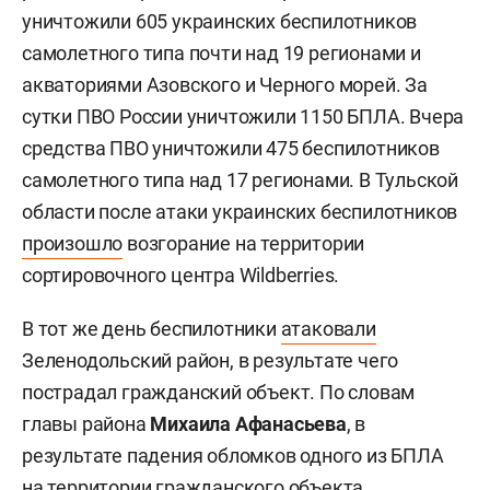
уничтожили 605 украинских беспилотников
самолетного типа почти над 19 регионами и
акваториями Азовского и Черного морей. За
сутки ПВО России уничтожили 1150 БПЛА. Вчера
средства ПВО уничтожили 475 беспилотников
самолетного типа над 17 регионами. В Тульской
области после атаки украинских беспилотников
произошло
возгорание на территории
сортировочного центра Wildberries.
В тот же день беспилотники
атаковали
Зеленодольский район, в результате чего
пострадал гражданский объект. По словам
главы района
Михаила Афанасьева
, в
результате падения обломков одного из БПЛА
на территории гражданского объекта