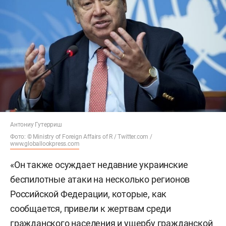
Антониу Гутерриш
Фото: © Ministry of Foreign Affairs of R / Twitter.com /
www.globallookpress.com
«Он также осуждает недавние украинские
беспилотные атаки на несколько регионов
Российской Федерации, которые, как
сообщается, привели к жертвам среди
гражданского населения и ущербу гражданской