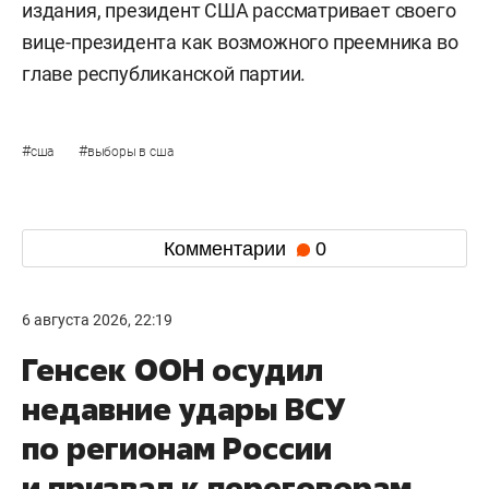
издания, президент США рассматривает своего
вице-президента как возможного преемника во
главе республиканской партии.
#
#
сша
выборы в сша
Комментарии
0
6 августа 2026, 22:19
Генсек ООН осудил
недавние удары ВСУ
по регионам России
и призвал к переговорам