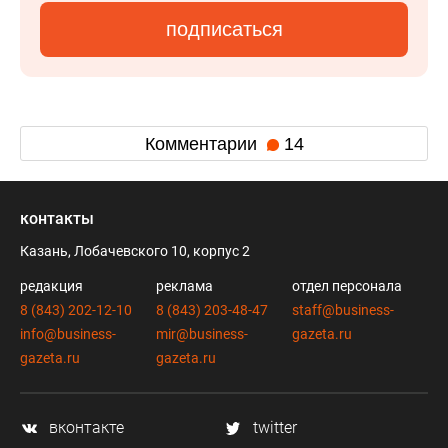
подписаться
Комментарии
14
контакты
Казань, Лобачевского 10, корпус 2
редакция
реклама
отдел персонала
8 (843) 202-12-10
8 (843) 203-48-47
staff@business-
info@business-
mir@business-
gazeta.ru
gazeta.ru
gazeta.ru
вконтакте
twitter