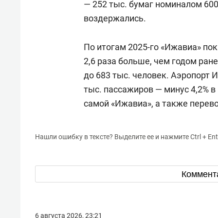
— 252 тыс. бумаг номиналом 600
воздержались.
По итогам 2025-го «Ижавиа» пок
2,6 раза больше, чем годом ран
до 683 тыс. человек. Аэропорт 
тыс. пассажиров — минус 4,2% 
самой «Ижавиа», а также перевоз
Нашли ошибку в тексте? Выделите ее и нажмите Ctrl + Ent
Коммент
6 августа 2026, 23:21