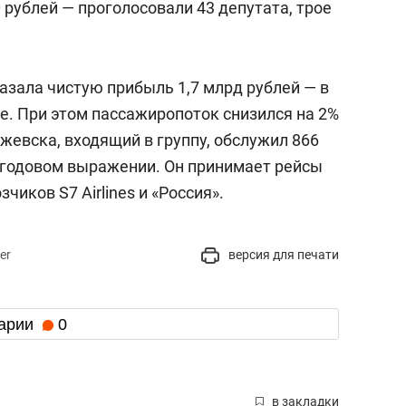
 рублей — проголосовали 43 депутата, трое
азала чистую прибыль 1,7 млрд рублей — в
ее. При этом пассажиропоток снизился на 2%
Ижевска, входящий в группу, обслужил 866
в годовом выражении. Он принимает рейсы
чиков S7 Airlines и «Россия».
er
версия для печати
арии
0
в закладки