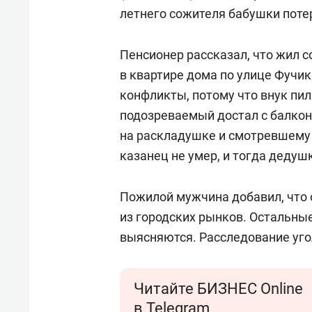
спорта
свою 
летнего сожителя бабушки поте
стрес
Пенсионер рассказал, что жил с
в квартире дома по улице Фучик
конфликты, потому что внук пил 
подозреваемый достал с балкон
на раскладушке и смотревшему 
казанец не умер, и тогда дедушк
Пожилой мужчина добавил, что 
из городских рынков. Остальны
выясняются. Расследование уго
Читайте БИЗНЕС Online
в Telegram