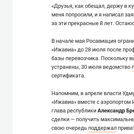
«Друзья, как обещал, держу в к
меня попросили, и я написал за
за эти прекрасные 8 лет. Остаю
В начале мая Росавиация огран
«Ижавиа» до 28 июля после про
базы перевозчика. Поскольку в
устранены, 30 июля ведомство
сертификата.
Напомним, в апреле власти Удм
«Ижавиа» вместе с аэропортом 
глава республики
Александр Бр
сделки — получить максимальны
свою очередь
поддержал
приват