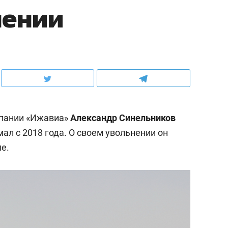
нении
пании «Ижавиа»
Александр Синельников
мал с 2018 года. О своем увольнении он
е.