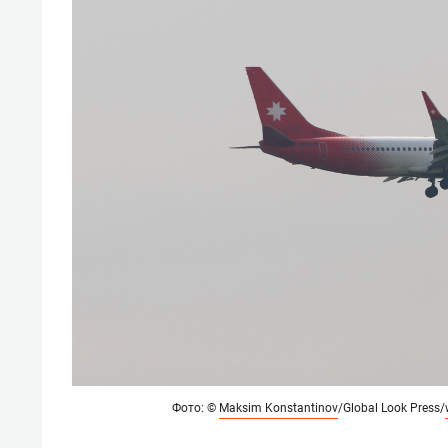
Фото: ©
Maksim Konstantinov
/Global Look Press/