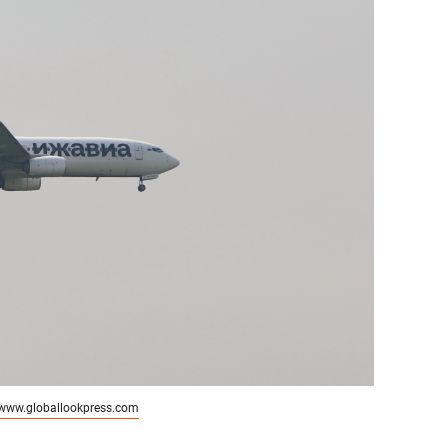
www.globallookpress.com