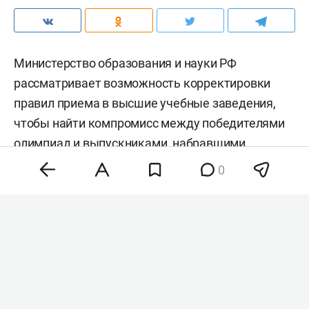
Министерство образования и науки РФ
рассматривает возможность корректировки
правил приема в высшие учебные заведения,
чтобы найти компромисс между победителями
олимпиад и выпускниками, набравшими
максимальные баллы на ЕГЭ. Об этом заявил
0
первый зампредседателя комитета Госдумы по
науке и высшему образованию
Олег Смолин,
передает
РИА «Новости»
.