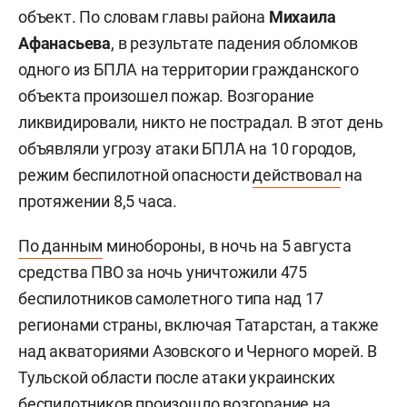
объект. По словам главы района
Михаила
Афанасьева
, в результате падения обломков
одного из БПЛА на территории гражданского
объекта произошел пожар. Возгорание
ликвидировали, никто не пострадал. В этот день
объявляли угрозу атаки БПЛА на 10 городов,
режим беспилотной опасности
действовал
на
протяжении 8,5 часа.
По данным
минобороны, в ночь на 5 августа
средства ПВО за ночь уничтожили 475
беспилотников самолетного типа над 17
регионами страны, включая Татарстан, а также
над акваториями Азовского и Черного морей. В
Тульской области после атаки украинских
беспилотников
произошло
возгорание на