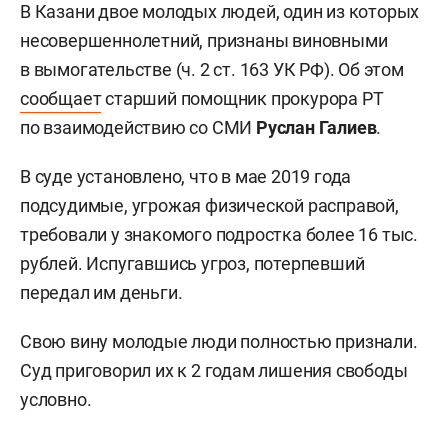
В Казани двое молодых людей, один из которых
несовершеннолетний, признаны виновными
в вымогательстве (ч. 2 ст. 163 УК РФ). Об этом
сообщает
старший помощник прокурора РТ
по взаимодействию со СМИ
Руслан Галиев
.
В суде установлено, что в мае 2019 года
подсудимые, угрожая физической расправой,
требовали у знакомого подростка более 16 тыс.
рублей. Испугавшись угроз, потерпевший
передал им деньги.
Свою вину молодые люди полностью признали.
Суд приговорил их к 2 годам лишения свободы
условно.