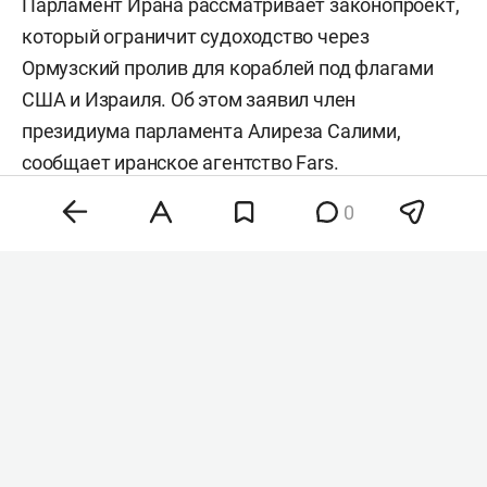
Парламент Ирана рассматривает законопроект,
который ограничит судоходство через
Ормузский пролив для кораблей под флагами
США и Израиля. Об этом заявил член
президиума парламента Алиреза Салими,
сообщает иранское агентство
Fars
.
0