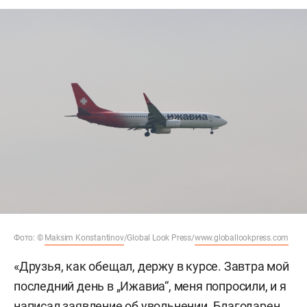
Фото: ©
Maksim Konstantinov
/Global Look Press/
www.globallookpress.com
«Друзья, как обещал, держу в курсе. Завтра мой
последний день в „Ижавиа“, меня попросили, и я
написал заявление об увольнении. Благодарен