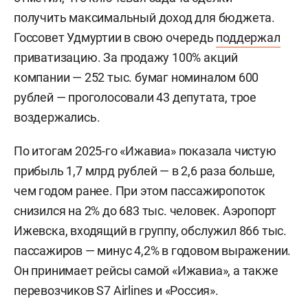
получить максимальный доход для бюджета.
Госсовет Удмуртии в свою очередь
поддержал
приватизацию. За продажу 100% акций
компании — 252 тыс. бумаг номиналом 600
рублей — проголосовали 43 депутата, трое
воздержались.
По итогам 2025-го «Ижавиа» показала чистую
прибыль 1,7 млрд рублей — в 2,6 раза больше,
чем годом ранее. При этом пассажиропоток
снизился на 2% до 683 тыс. человек. Аэропорт
Ижевска, входящий в группу, обслужил 866 тыс.
пассажиров — минус 4,2% в годовом выражении.
Он принимает рейсы самой «Ижавиа», а также
перевозчиков S7 Airlines и «Россия».