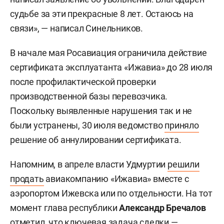
судьбе за эти прекрасные 8 лет. Остаюсь на
связи», — написал Синельников.
В начале мая Росавиация ограничила действие
сертификата эксплуатанта «Ижавиа» до 28 июля
после профилактической проверки
производственной базы перевозчика.
Поскольку выявленные нарушения так и не
были устранены, 30 июля ведомство
приняло
решение об аннулировании сертификата.
Напомним, в апреле власти Удмуртии
решили
продать
авиакомпанию «Ижавиа» вместе с
аэропортом Ижевска или по отдельности. На тот
момент глава республики
Александр Бречалов
отметил, что ключевая задача сделки —