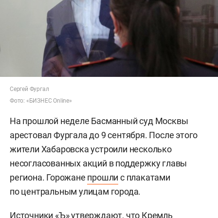
Сергей Фургал
Фото: «БИЗНЕС Online»
На прошлой неделе Басманный суд Москвы
арестовал Фургала до 9 сентября. После этого
жители Хабаровска устроили несколько
несогласованных акций в поддержку главы
региона. Горожане
прошли
с плакатами
по центральным улицам города.
Источники «Ъ» утверждают, что Кремль