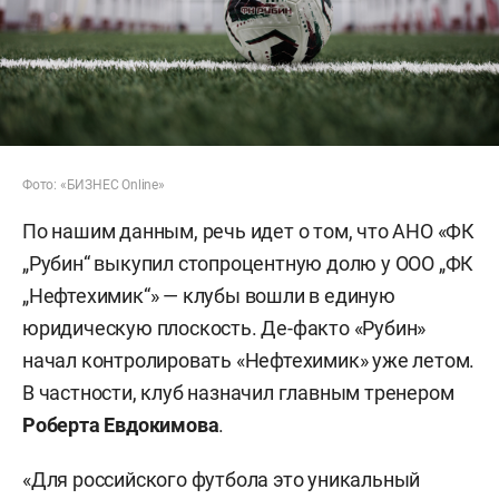
Фото: «БИЗНЕС Online»
По нашим данным, речь идет о том, что АНО «ФК
„Рубин“ выкупил стопроцентную долю у ООО „ФК
„Нефтехимик“» — клубы вошли в единую
юридическую плоскость. Де-факто «Рубин»
начал контролировать «Нефтехимик» уже летом.
В частности, клуб назначил главным тренером
Роберта Евдокимова
.
«Для российского футбола это уникальный