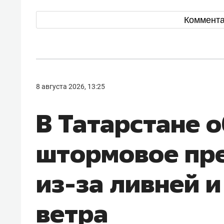
Коммент
8 августа 2026, 13:25
В Татарстане 
штормовое пр
из-за ливней и
ветра