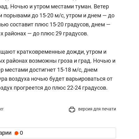
рад. Ночью и утром местами туман. Ветер
 порывами до 15-20 м/c, утром и днем — до
чью составит плюс 15-20 градусов, днем —
ых районах — до плюс 29 градусов.
бещают кратковременные дожди, утром и
ых районах возможны гроза и град. Ночью и
р местами достигнет 15-18 м/с, днем
ура воздуха ночью будет варьироваться от
здух прогреется до плюс 22-24 градусов.
er
версия для печати
арии
0