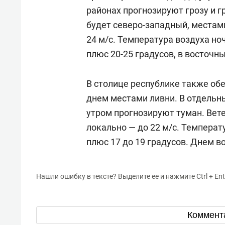
районах прогнозируют грозу и г
будет северо-западный, местами
24 м/с. Температура воздуха но
плюс 20-25 градусов, в восточн
В столице республике также о
днем местами ливни. В отдельн
утром прогнозируют туман. Вете
локально — до 22 м/с. Температ
плюс 17 до 19 градусов. Днем во
Нашли ошибку в тексте? Выделите ее и нажмите Ctrl + Ent
Коммент