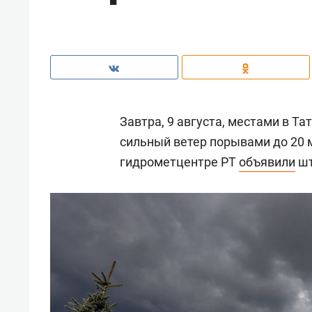
Завтра, 9 августа, местами в Т
сильный ветер порывами до 20 м
гидрометцентре РТ
объявили
шт