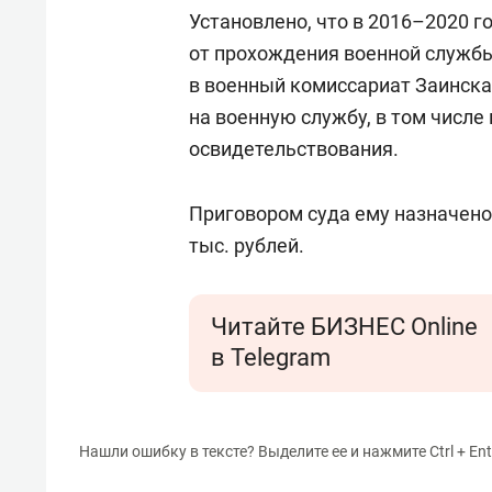
свою 
Установлено, что в 2016–2020 г
стрес
от прохождения военной службы
в военный комиссариат Заинска
на военную службу, в том числ
освидетельствования.
Приговором суда ему назначено
тыс. рублей.
Читайте БИЗНЕС Online
в Telegram
Нашли ошибку в тексте? Выделите ее и нажмите Ctrl + Ent