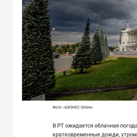
Фото: «БИЗНЕС Online»
В РТ ожидается облачная погод
кратковременные дожди, утром 