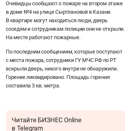
Очевидцы сообщают о пожаре на втором этаже
в доме №4 на улице Сыртлановой в Казани.
В квартире могут находиться люди, дверь
соседям и сотрудникам полиции они не открыли.
На месте работают пожарные.
По последним сообщениям, которые поступают
с места пожара, сотрудники ГУ МЧС РФ по РТ
вскрыли дверь, никого внутри не обнаружили.
Горение ликвидировано. Площадь горения
составила 3 кв. метра.
Читайте БИЗНЕС Online
в Telegram