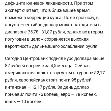
дефицита юаневой ликвидности. При этом
эксперт считает, что в ближайшее время
возможна коррекция курса. По ее прогнозу, в
августе–сентябре доллар может находиться в
диапазоне 75,78–81,87 рубля, однако во втором
полугодии в целом сохраняется высокая
вероятность дальнейшего ослабления рубля.
Сегодня Центробанк
поднял курс доллара
выше
82 рублей впервые за 4,5 месяца. Сейчас
американская валюта торгуется на уровне 82,17
рубля, европейская стоит почти 95 рублей,
китайская — 12,17 рубля. За день доллар
прибавил почти 76 копеек, евро — 78 копеек,
юань — 10 копеек.