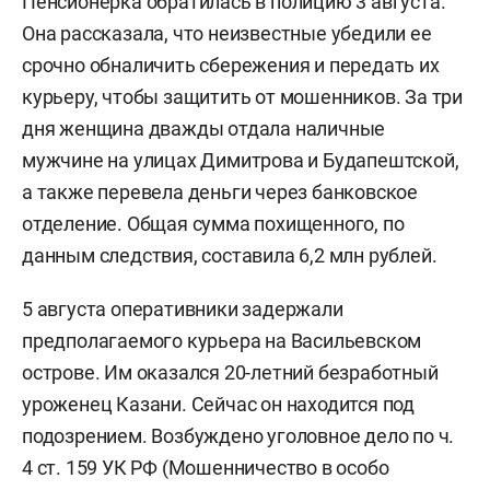
Пенсионерка обратилась в полицию 3 августа.
Она рассказала, что неизвестные убедили ее
срочно обналичить сбережения и передать их
курьеру, чтобы защитить от мошенников. За три
дня женщина дважды отдала наличные
мужчине на улицах Димитрова и Будапештской,
а также перевела деньги через банковское
отделение. Общая сумма похищенного, по
данным следствия, составила 6,2 млн рублей.
5 августа оперативники задержали
предполагаемого курьера на Васильевском
острове. Им оказался 20-летний безработный
уроженец Казани. Сейчас он находится под
подозрением. Возбуждено уголовное дело по ч.
4 ст. 159 УК РФ (Мошенничество в особо