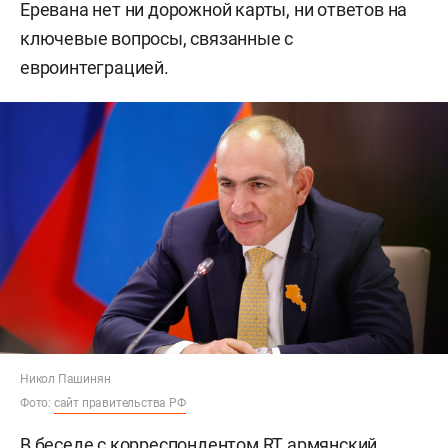
Еревана нет ни дорожной карты, ни ответов на
ключевые вопросы, связанные с
евроинтеграцией.
Никол Пашинян
Фото:
сайт правительства РФ
В беседе с корреспондентом
RT
армянский