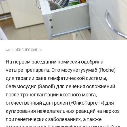
Фото: «БИЗНЕС Online»
На первом заседании комиссия одобрила
четыре препарата. Это мосунетузумаб (Roche)
для терапии рака лимфатической системы,
белумосудил (Sanofi) для лечения осложнений
после трансплантации костного мозга,
отечественный дантролен («ОнкоТаргет») для
купирования нежелательных реакций на наркоз
при генетических заболеваниях, а также