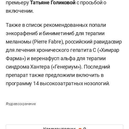
премьеру
Татьяне Голиковой
с просьбой о
включении.
Также в список рекомендованных попали
энкорафениб и биниметиниб для терапии
меланомы (Pierre Fabre), российский равидасвир
для лечения хронического гепатита С («Химрар
Фарма») и веренафусп альфа для терапии
синдрома Хантера («Генериум»). Последний
препарат также предложили включить в
программу 14 высокозатратных нозологий.
#
здравоохранение