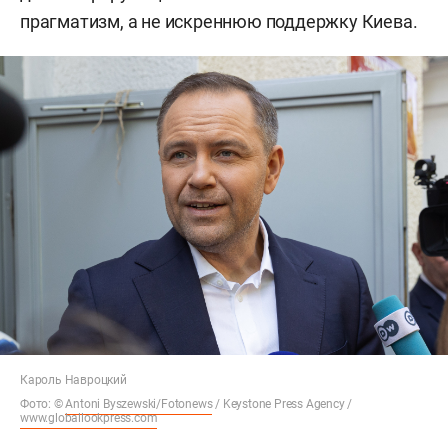
прагматизм, а не искреннюю поддержку Киева.
Кароль Навроцкий
Фото: ©
Antoni Byszewski/Fotonews
/ Keystone Press Agency /
www.globallookpress.com