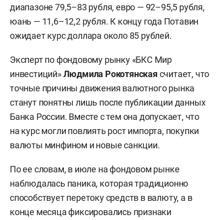
диапазоне 79,5–83 рубля, евро — 92–95,5 рубля,
юань — 11,6–12,2 рубля. К концу года Потавин
ожидает курс доллара около 85 рублей.
Эксперт по фондовому рынку «БКС Мир
инвестиций»
Людмила Рокотянская
считает, что
точные причины движения валютного рынка
станут понятны лишь после публикации данных
Банка России. Вместе с тем она допускает, что
на курс могли повлиять рост импорта, покупки
валюты минфином и новые санкции.
По ее словам, в июле на фондовом рынке
наблюдалась паника, которая традиционно
способствует перетоку средств в валюту, а в
конце месяца фиксировались признаки