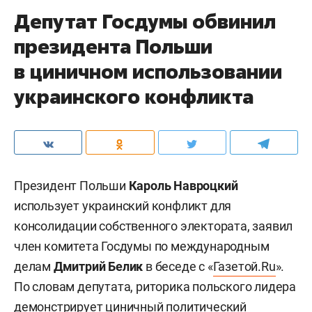
Депутат Госдумы обвинил
президента Польши
в циничном использовании
украинского конфликта
Президент Польши
Кароль Навроцкий
использует украинский конфликт для
консолидации собственного электората, заявил
член комитета Госдумы по международным
делам
Дмитрий Белик
в беседе с «
Газетой.Ru
».
По словам депутата, риторика польского лидера
демонстрирует циничный политический