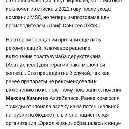
сахароснижающий эртуглифлозин, который был
исключен из списка в 2022 году после ухода
компании MSD, но теперь импортозамещен
производителем «Лайф Сайнсес ОХФК».
На втором заседании приняли еще пять
рекомендаций. Ключевое решение —
включение трастузумаба дерукстекана
(AstraZeneca) для терапии рака молочной
железы. Это прецедентный случай, так как
ранее препараты не рекомендовали к
включению по конкретному показанию, пояснил
Максим Химич
из AstraZeneca. Ранее комиссия
трижды отклоняла заявку из-за потенциальной
нагрузки на бюджет, а в июле пациентская
организация «Ореол жизни» обращалась к вице-