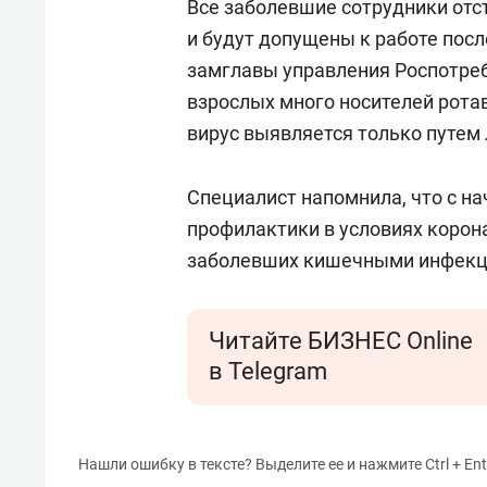
Все заболевшие сотрудники отс
и будут допущены к работе посл
замглавы управления Роспотреб
взрослых много носителей ротав
вирус выявляется только путем
Специалист напомнила, что с н
профилактики в условиях корон
заболевших кишечными инфекц
Читайте БИЗНЕС Online
в Telegram
Нашли ошибку в тексте? Выделите ее и нажмите Ctrl + Ent