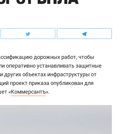
лассификацию дорожных работ, чтобы
ли оперативно устанавливать защитные
 и других объектах инфраструктуры от
ий проект приказа опубликован для
ет «
Коммерсантъ
».