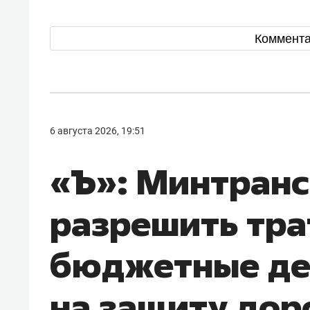
Коммент
6 августа 2026, 19:51
«Ъ»: Минтранс
разрешить тра
бюджетные де
на защиту дор