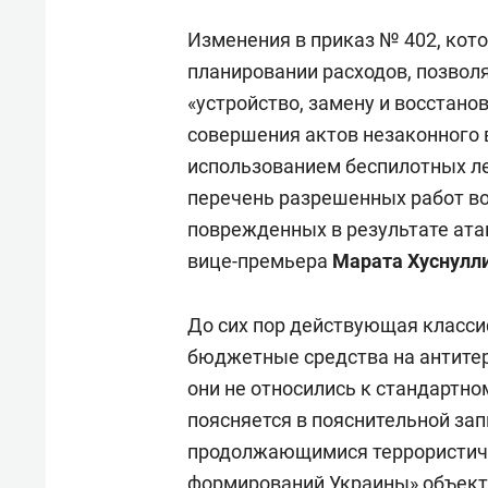
Изменения в приказ № 402, кот
планировании расходов, позвол
«устройство, замену и восстано
совершения актов незаконного 
использованием беспилотных ле
перечень разрешенных работ во
поврежденных в результате ата
вице-премьера
Марата Хуснулл
До сих пор действующая класси
бюджетные средства на антите
они не относились к стандартн
поясняется в пояснительной зап
продолжающимися террористич
формирований Украины» объект