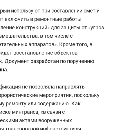
орый используют при составлении смет и
ят включить в ремонтные работы
вление конструкций» для защиты от «угроз
вмешательства, в том числе с
тательных аппаратов». Кроме того, в
йдет восстановление объектов,
к. Документ разработан по поручению
ина
.
фикация не позволяла направлять
ррористические мероприятия, поскольку
ому ремонту или содержанию. Как
иске минтранса, «в связи с
ескими актами вооруженных
ы транспортной инфраструктуры