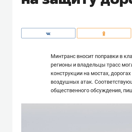
Минтранс вносит поправки в к
регионы и владельцы трасс мог
конструкции на мостах, дорогах
воздушных атак. Соответствующ
общественного обсуждения, пиш