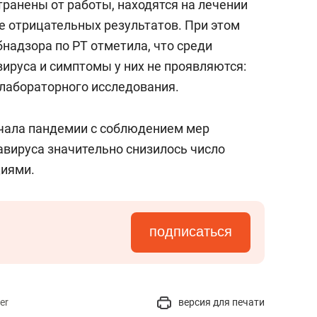
транены от работы, находятся на лечении
е отрицательных результатов. При этом
надзора по РТ отметила, что среди
ируса и симптомы у них не проявляются:
 лабораторного исследования.
ачала пандемии с соблюдением мер
авируса значительно снизилось число
иями.
подписаться
er
версия для печати