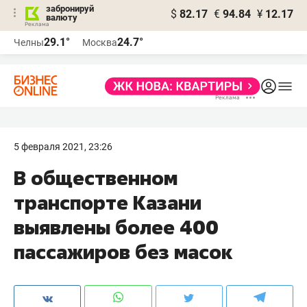
забронируй
$
82.17
€
94.84
¥
12.17
валюту
29.1°
24.7°
Челны
Москва
5 февраля 2021, 23:26
В общественном
транспорте Казани
выявлены более 400
пассажиров без масок