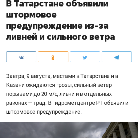
В Татарстане объявили
штормовое
предупреждение из-за
ливней и сильного ветра
Завтра, 9 августа, местами в Татарстане и в
Казани ожидаются грозы, сильный ветер
порывами до 20 м/c, ливни и в отдельных
районах — град. В гидрометцентре РТ
объявили
штормовое предупреждение.