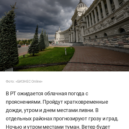
Фото: «БИЗНЕС Online»
В РТ ожидается облачная погода с
прояснениями. Пройдут кратковременные
дожди, утром и днем местами ливни. В
отдельных районах прогнозируют грозу и град.
Ночью и утром местами туман. Ветер будет