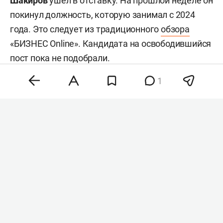
Шакиров
ушел в отставку. На прошлой неделе он
покинул должность, которую занимал с 2024
года. Это следует из традиционного
обзора
«БИЗНЕС Online». Кандидата на освободившийся
пост пока не подобрали.
1