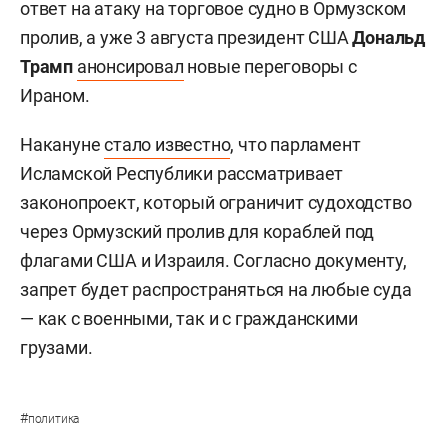
ответ на атаку на торговое судно в Ормузском
пролив, а уже 3 августа президент США
Дональд
Трамп
анонсировал
новые переговоры с
Ираном.
Накануне
стало известно
, что парламент
Исламской Республики рассматривает
законопроект, который ограничит судоходство
через Ормузский пролив для кораблей под
флагами США и Израиля. Согласно документу,
запрет будет распространяться на любые суда
— как с военными, так и с гражданскими
грузами.
#
политика