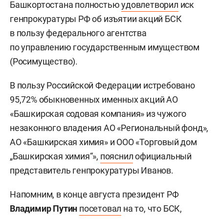
Башкортостана полностью
удовлетворил
иск
генпрокуратуры РФ об изъятии акций БСК
в пользу федерального агентства
по управлению государственным имуществом
(Росимущество).
В пользу Российской Федерации истребовано
95,72% обыкновенных именных акций АО
«Башкирская содовая компания» из чужого
незаконного владения АО «Региональный фонд»,
АО «Башкирская химия» и ООО «Торговый дом
„Башкирская химия“»,
пояснил
официальный
представитель генпрокуратуры Иванов.
Напомним, в конце августа президент РФ
Владимир Путин
посетовал
на то, что БСК,