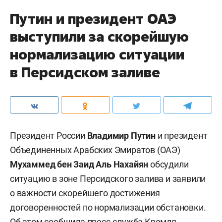
Путин и президент ОАЭ
выступили за скорейшую
нормализацию ситуации
в Персидском заливе
Президент России
Владимир Путин
и президент
Объединенных Арабских Эмиратов (ОАЭ)
Мухаммед бен Заид Аль Нахайян
обсудили
ситуацию в зоне Персидского залива и заявили
о важности скорейшего достижения
договоренностей по нормализации обстановки.
Об этом
сообщила
пресс-служба Кремля.