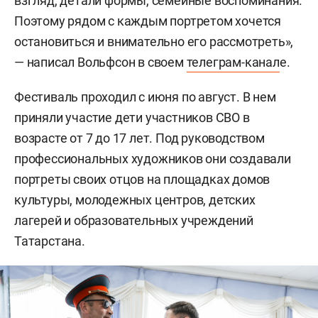
взгляд, детали формы, семейные воспоминания.
Поэтому рядом с каждым портретом хочется
остановиться и внимательно его рассмотреть»,
— написал Вольфсон в своем
телеграм-канал
е.
Фестиваль проходил с июня по август. В нем
приняли участие дети участников СВО в
возрасте от 7 до 17 лет. Под руководством
профессиональных художников они создавали
портреты своих отцов на площадках домов
культуры, молодежных центров, детских
лагерей и образовательных учреждений
Татарстана.