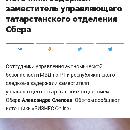
заместитель управляющего
татарстанского отделения
Сбера
Сотрудники управления экономической
безопасности МВД по РТ и республиканского
следкома задержали заместителя
управляющего татарстанским отделением
Сбера
Александра Слепова
. Об этом сообщают
источники «БИЗНЕС Online».