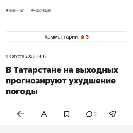
#
#
криминал
коррупция
Комментарии
3
6 августа 2026, 14:17
В Татарстане на выходных
прогнозируют ухудшение
погоды
3
В Татарстане в предстоящие выходные