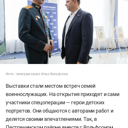
Фото: телеграм-канал Ильи Вольфсона
Выставки стали местом встреч семей
военнослужащих. На открытия приходят и сами
участники спецоперации — герои детских
портретов. Они общаются с авторами работ и
делятся своими впечатлениями. Так, в
Пестречинском районе вместе с Вольфсоном