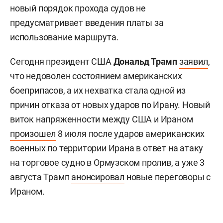
новый порядок прохода судов не
предусматривает введения платы за
использование маршрута.
Сегодня президент США
Дональд Трамп
заявил
,
что недоволен состоянием американских
боеприпасов, а их нехватка стала одной из
причин отказа от новых ударов по Ирану. Новый
виток напряженности между США и Ираном
произошел
8 июля после ударов американских
военных по территории Ирана в ответ на атаку
на торговое судно в Ормузском пролив, а уже 3
августа Трамп
анонсировал
новые переговоры с
Ираном.