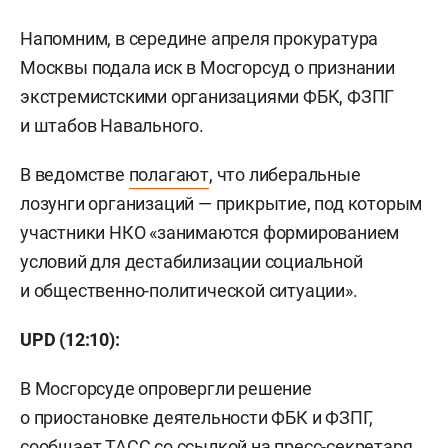
Напомним, в середине апреля прокуратура
Москвы подала иск в Мосгорсуд о признании
экстремистскими организациями ФБК, ФЗПГ
и штабов
Навального.
В ведомстве
полагают
, что либеральные
лозунги организаций — прикрытие, под которым
участники НКО «занимаются формированием
условий для дестабилизации социальной
и общественно-политической ситуации».
UPD (12:10):
В Мосгорсуде опровергли решение
о приостановке деятельности ФБК и ФЗПГ,
сообщает
ТАСС
со ссылкой на пресс-секретаря