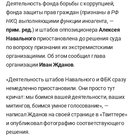
Деятельность фонда борьбы с коррупцией,
фонда защиты прав граждан (
признаны в РФ
НКО, выполняющими функции иноагента
, —
прим. ред.
) и штабов оппозиционера
Алексея
Навального
приостановлена до решения суда
по вопросу признания их экстремистскими
организациями. Об этом сообщил глава
организации
Иван Жданов
.
«Деятельность штабов Навального и ФБК сразу
немедленно приостановили. Они просто тут
кричат: мы боимся вашей деятельности, ваших
митингов, боимся умное голосование», —
написал Жданов на своей странице в «Твиттере»
и опубликовал фотографию соответствующего
решения.