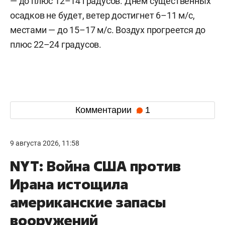
— до плюс 12–14 градусов. Днем существенных
осадков не будет, ветер достигнет 6–11 м/c,
местами — до 15–17 м/с. Воздух прогреется до
плюс 22–24 градусов.
Комментарии
1
9 августа 2026, 11:58
NYT: Война США против
Ирана истощила
американские запасы
вооружений