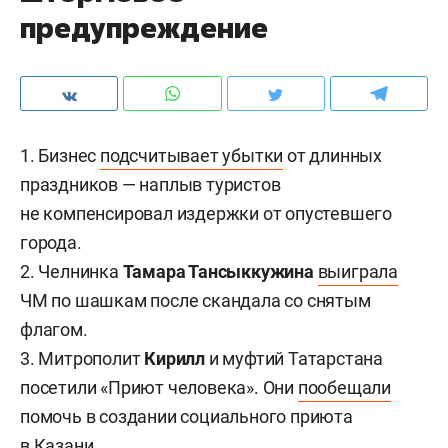
предупреждение
1. Бизнес
подсчитывает убытки
от длинных
праздников — наплыв туристов
не компенсировал издержки от опустевшего
города.
2. Челнинка
Тамара Тансыккужина
выиграла
ЧМ по шашкам после скандала со снятым
флагом.
3. Митрополит
Кирилл
и муфтий Татарстана
посетили «Приют человека». Они
пообещали
помочь в создании социального приюта
в Казани.