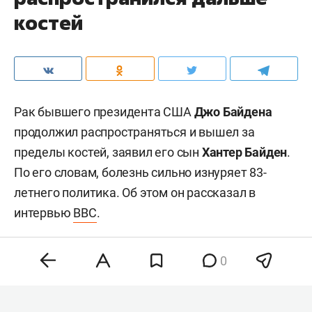
костей
Рак бывшего президента США
Джо Байдена
продолжил распространяться и вышел за
пределы костей, заявил его сын
Хантер Байден
.
По его словам, болезнь сильно изнуряет 83-
летнего политика. Об этом он рассказал в
интервью
BBC
.
0