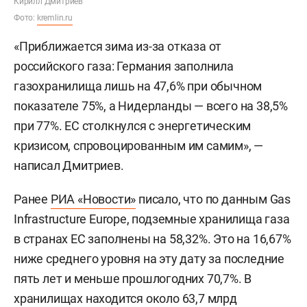
Кирилл Дмитриев
Фото:
kremlin.ru
«Приближается зима из-за отказа от
российского газа: Германия заполнила
газохранилища лишь на 47,6% при обычном
показателе 75%, а Нидерланды — всего на 38,5%
при 77%. ЕС столкнулся с энергетическим
кризисом, спровоцированным им самим», —
написал Дмитриев.
Ранее
РИА «Новости»
писало, что по данным Gas
Infrastructure Europe, подземные хранилища газа
в странах ЕС заполнены на 58,32%. Это на 16,67%
ниже среднего уровня на эту дату за последние
пять лет и меньше прошлогодних 70,7%. В
хранилищах находится около 63,7 млрд