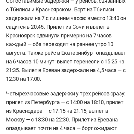
Сопоставимые задержки — у рейсов, связанных
с Тбилиси и Красноярском. Борт из Тбилиси
задержали на 7 с лишним часов: вместо 13:40 он
садится в 20:45. Прилет из Сочи и вылет в
Красноярск сдвинули примерно на 7 часов
каждый — оба переходят на раннее утро 10
августа. Также рейс в Екатеринбург опаздывает
на 6 часов 10 минут: вылет перенесли с 15:25 на
21:35. Вылет в Ереван задержали на 4,5 часа — с
12:30 на 17:00.
Четырехчасовые задержки у трех рейсов сразу:
прилет из Петербурга — с 14:00 на 18:10, прилет
из Краснодара — с 17:15 на 21:15, вылет в
Москву — с 18:30 на 22:30. Прилет из Еревана
опаздывает почти на 4 часа — борт ожидают