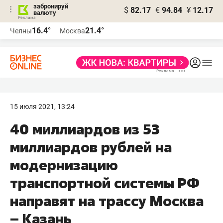
забронируй
$
82.17
€
94.84
¥
12.17
валюту
16.4°
21.4°
Челны
Москва
15 июля 2021, 13:24
40 миллиардов из 53
миллиардов рублей на
модернизацию
транспортной системы РФ
направят на трассу Москва
– Казань