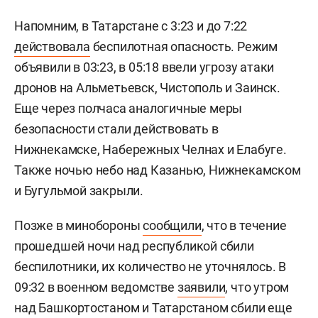
Напомним, в Татарстане с 3:23 и до 7:22
действовала
беспилотная опасность. Режим
объявили в 03:23, в 05:18 ввели угрозу атаки
дронов на Альметьевск, Чистополь и Заинск.
Еще через полчаса аналогичные меры
безопасности стали действовать в
Нижнекамске, Набережных Челнах и Елабуге.
Также ночью небо над Казанью, Нижнекамском
и Бугульмой закрыли.
Позже в минобороны
сообщили
, что в течение
прошедшей ночи над республикой сбили
беспилотники, их количество не уточнялось. В
09:32 в военном ведомстве
заявили
, что утром
над Башкортостаном и Татарстаном сбили еще