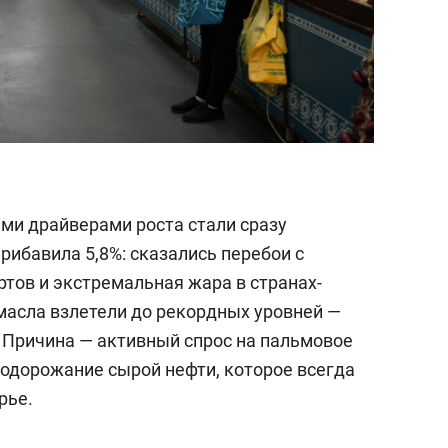
ми драйверами роста стали сразу
рибавила 5,8%: сказались перебои с
тов и экстремальная жара в странах-
масла взлетели до рекордных уровней —
. Причина — активный спрос на пальмовое
подорожание сырой нефти, которое всегда
рье.