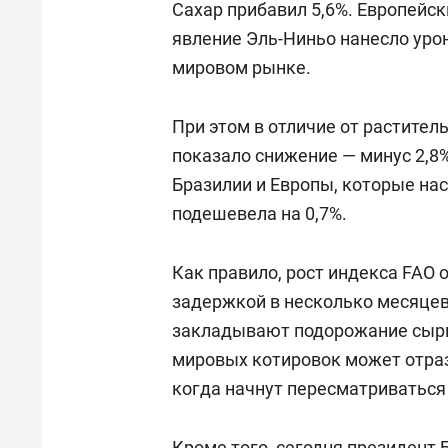
Сахар прибавил 5,6%. Европейск
явление Эль-Ниньо нанесло урон
мировом рынке.
При этом в отличие от растител
показало снижение — минус 2,8
Бразилии и Европы, которые на
подешевела на 0,7%.
Как правило, рост индекса FAO 
задержкой в несколько месяцев
закладывают подорожание сырья
мировых котировок может отраз
когда начнут пересматриваться
Кроме того, сегодня президент