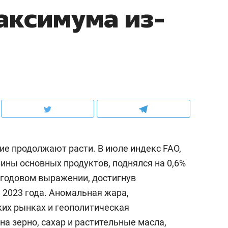
аксимума из-
е продолжают расти. В июле индекс FAO,
ны основных продуктов, поднялся на 0,6%
в годовом выражении, достигнув
 2023 года. Аномальная жара,
ких рынках и геополитическая
а зерно, сахар и растительные масла,