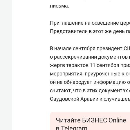
свою 
письма.
стрес
Приглашение на освещение цере
Представители в этот же день п
В начале сентября президент 
о рассекречивании документов п
жертв терактов 11 сентября пр
мероприятия, приуроченные к о
он не обнародует информацию о
считают, что в этих документах
Саудовской Аравии к случившем
Читайте БИЗНЕС Online
в Telegram