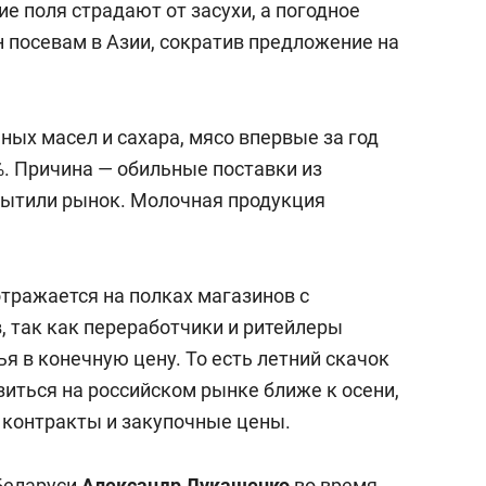
ие поля страдают от засухи, а погодное
 посевам в Азии, сократив предложение на
ьных масел и сахара, мясо впервые за год
%. Причина — обильные поставки из
сытили рынок. Молочная продукция
отражается на полках магазинов с
, так как переработчики и ритейлеры
 в конечную цену. То есть летний скачок
иться на российском рынке ближе к осени,
 контракты и закупочные цены.
 Беларуси
Александр Лукашенко
во время