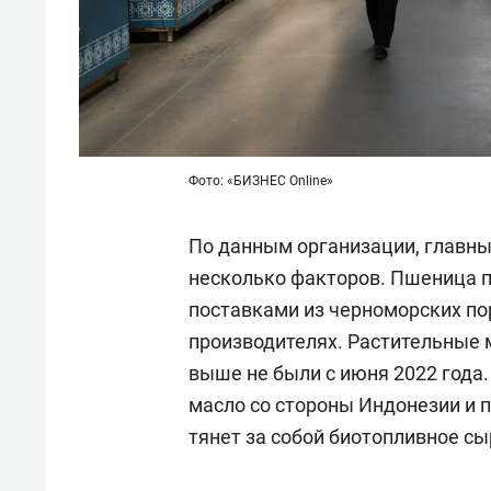
Фото: «БИЗНЕС Online»
По данным организации, главны
несколько факторов. Пшеница п
поставками из черноморских пор
производителях. Растительные 
выше не были с июня 2022 года
масло со стороны Индонезии и 
тянет за собой биотопливное сы