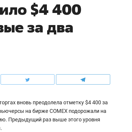
ило $4 400
вые за два
оргах вновь преодолела отметку $4 400 за
фьючерсы на бирже COMEX подорожали на
нцию. Предыдущий раз выше этого уровня
.