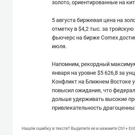
золото, ориентированные на ки
5 августа биржевая цена на зол
отметку в $4,2 тыс. за тройску
фьючерс на бирже Comex достиг
июля.
Напомним, рекордный максимум
января на уровне $5 626,8 за ун
Конфликт на Ближнем Востоке у
повысил ожидания, что федера
дольше удерживать высокие пр
привлекательность драгоценны
Нашли ошибку в тексте? Выделите ее и нажмите Ctrl + Ent