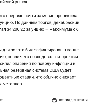
тайский рынок.
ото впервые почти за месяц
превысила
ю унцию. По данным торгов, декабрьский
ал $4 200,22 за унцию — максимума с 6
 для золота был зафиксирован в конце
цию, после чего последовала коррекция.
силил опасения по поводу инфляции и
льная резервная система США будет
оцентные ставки, что обычно снижает
х металлов.
er
версия для печати