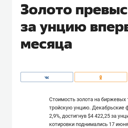
Золото превыс
за унцию впер
месяца
Стоимость золота на биржевых т
тройскую унцию. Декабрьские 
2,9%, достигнув $4 422,25 за у
котировки поднимались 17 июня