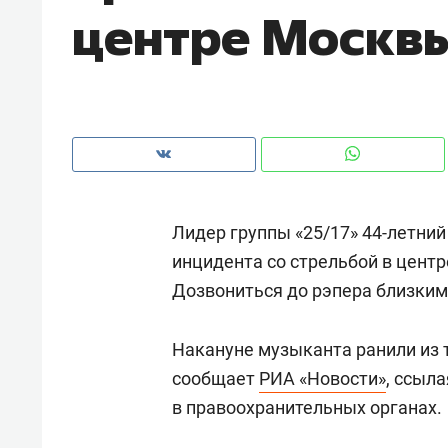
центре Москв
рынки, почему надо знать аксакал
чем интересен Оман?
Лидер группы «25/17» 44-летний
инцидента со стрельбой в центр
Дозвониться до рэпера близким 
Накануне музыканта ранили из 
Рекомендуем
Рекоме
сообщает
РИА «Новости»
, ссыл
Оставить шум за волной: как
Психо
в правоохранительных органах.
строят тишину в казанском
«Дире
ЖК «Заря»
когда 