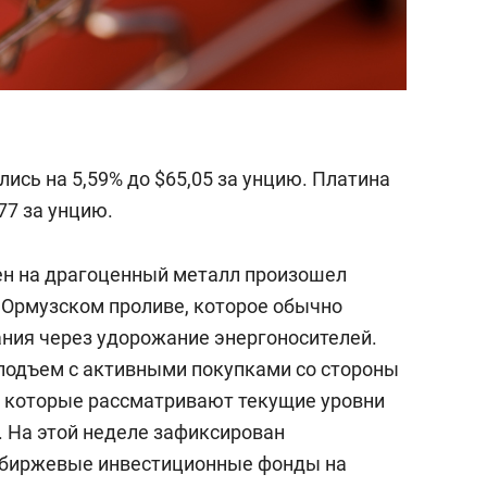
ись на 5,59% до $65,05 за унцию. Платина
77 за унцию.
цен на драгоценный металл произошел
 Ормузском проливе, которое обычно
ния через удорожание энергоносителей.
подъем с активными покупками со стороны
, которые рассматривают текущие уровни
. На этой неделе зафиксирован
в биржевые инвестиционные фонды на