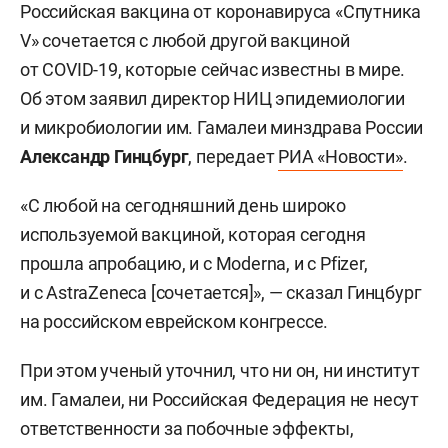
Российская вакцина от коронавируса «Спутника
V» сочетается с любой другой вакциной
от COVID-19, которые сейчас известны в мире.
Об этом заявил директор НИЦ эпидемиологии
и микробиологии им. Гамалеи минздрава России
Александр Гинцбург
, передает
РИА «Новости»
.
«С любой на сегодняшний день широко
используемой вакциной, которая сегодня
прошла апробацию, и с Moderna, и с Pfizer,
и с AstraZenecа [сочетается]», — сказал Гинцбург
на российском еврейском конгреcсе.
При этом ученый уточнил, что ни он, ни институт
им. Гамалеи, ни Российская Федерация не несут
ответственности за побочные эффекты,