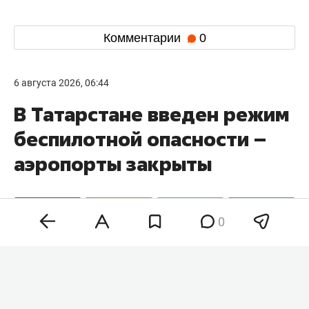
Комментарии
0
6 августа 2026, 06:44
В Татарстане введен режим
беспилотной опасности –
аэропорты закрыты
0
На территории Татарстана в 06:05 объявили
режим беспилотной опасности. Об этом
говорится в официальном приложении МЧС РФ.