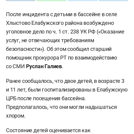
После инцидента с детьми в бассейне в селе
Хлыстово Елабужского района возбуждено
уголовное дело по ч. 1 ст. 238 УК РФ («Оказание
услуг, не отвечающих требованиям
безопасности»). Об этом сообщил старший
помощник прокурора РТ по взаимодействию
со СМИ
Руслан Галиев
.
Ранее сообщалось, что двое детей, в возрасте 3
и 11 лет, были госпитализированы в Елабужскую
ЦРБ после посещения бассейна.
Предполагалось, что они могли надышаться
хлором.
Состояние детей оценивается как