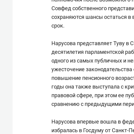
Совфед собственного представи
сохраняются шансы остаться в 
срок.
Нарусова представляет Туву в С
десятилетия парламентской ра
одного из самых публичных и н
ужесточение законодательства о
повышение пенсионного возраст
годы она также выступала с кр
правовой сфере, при этом ее пу
сравнению с предыдущими пери
Нарусова впервые вошла в феде
избралась в Госдуму от Санкт-