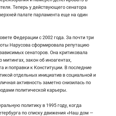
теля. Теперь у действующего сенатора
верхней палате парламента еще на один
овете Федерации с 2002 года. За почти три
боты Нарусова сформировала репутацию
езависимых сенаторов. Она критиковала
 митингах, закон об иноагентах,
а и поправки к Конституции. В последние
итикой отдельных инициатив в социальной и
бличная активность заметно снизилась по
одами политической карьеры.
ральную политику в 1995 году, когда
Петербурга по списку движения «Наш дом —