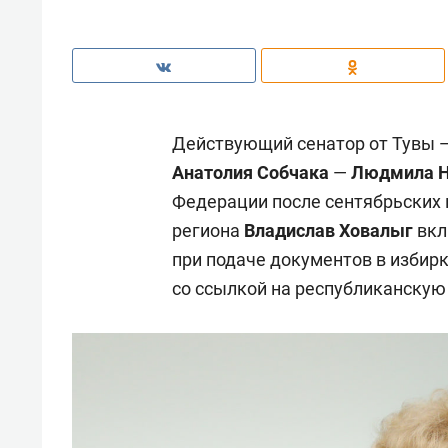
Действующий сенатор от Тувы —
Анатолия Собчака
—
Людмила Н
Федерации после сентябрьских 
региона
Владислав Ховалыг
вкл
при подаче документов в избир
со ссылкой на республиканскую