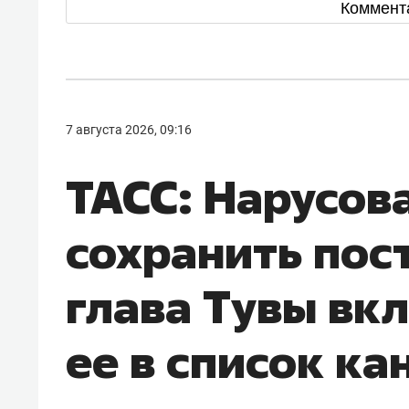
Коммент
7 августа 2026, 09:16
ТАСС: Нарусов
сохранить пос
глава Тувы вк
ее в список к