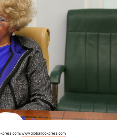
ookpress.com/
www.globallookpress.com