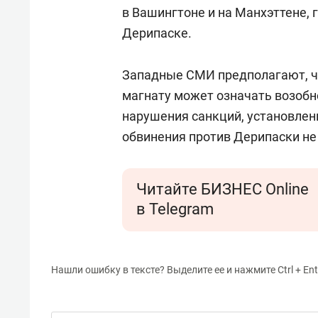
свою 
в Вашингтоне и на Манхэттене, 
стрес
Дерипаске.
Западные СМИ предполагают, 
магнату может означать возобн
нарушения санкций, установлен
обвинения против Дерипаски н
Читайте БИЗНЕС Online
в Telegram
Нашли ошибку в тексте? Выделите ее и нажмите Ctrl + Ent