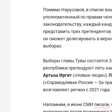
Помимо Нарусовой, в список в
уполномоченный по правам чел
законодательству, каждый канд
представить трех претендентов 
он сможет делегировать в верх
выборах.
Выборы главы Тувы состоятся 20
республики претендуют пять кан
Артыш Иргит
(«Новые люди»),
Л
(«Справедливая Россия — За пра
возглавляет регион с 2021 года.
Напомним, в июне СМИ
писали
,
полномочия после возможного п