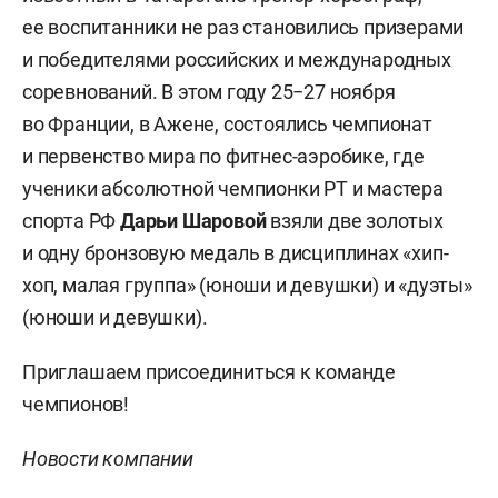
ее воспитанники не раз становились призерами
и победителями российских и международных
соревнований. В этом году 25−27 ноября
во Франции, в Ажене, состоялись чемпионат
и первенство мира по фитнес-аэробике, где
ученики абсолютной чемпионки РТ и мастера
спорта РФ
Дарьи Шаровой
взяли две золотых
и одну бронзовую медаль в дисциплинах «хип-
хоп, малая группа» (юноши и девушки) и «дуэты»
(юноши и девушки).
Приглашаем присоединиться к команде
чемпионов!
Новости компании