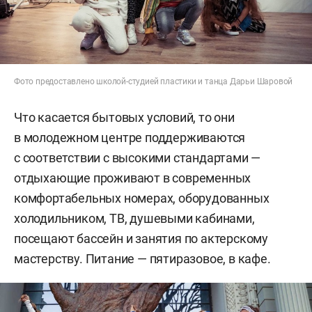
Фото предоставлено школой-студией пластики и танца Дарьи Шаровой
Что касается бытовых условий, то они
в молодежном центре поддерживаются
с соответствии с высокими стандартами —
отдыхающие проживают в современных
комфортабельных номерах, оборудованных
холодильником, ТВ, душевыми кабинами,
посещают бассейн и занятия по актерскому
мастерству. Питание — пятиразовое, в кафе.