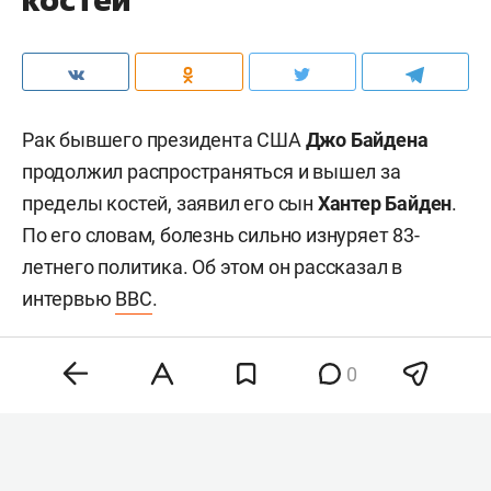
Рак бывшего президента США
Джо Байдена
продолжил распространяться и вышел за
пределы костей, заявил его сын
Хантер Байден
.
По его словам, болезнь сильно изнуряет 83-
летнего политика. Об этом он рассказал в
интервью
BBC
.
0