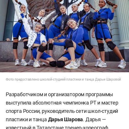
Фото предоставлено школой-студией пластики и танца Дарьи Шаровой
Разработчиком и организатором программы
выступила абсолютная чемпионка РТ и мастер
спорта России, руководитель сети школ-студий
пластики и танца
Дарья Шарова
. Дарья —
известный в Татарстане тренер-хореограф,