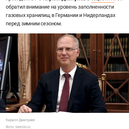
обратил внимание на уровень заполненности
газовых хранилищ в Германии и Нидерландах
перед зимним сезоном.
Кирилл Дмитриев
Фото:
kremlin.ru