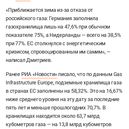
«Приближается зима из-за отказа от
российского газа: Германия заполнила
газохранилища лишь на 47,6% при обычном
показателе 75%, а Нидерланды — всего на 38,5%
при 77%. ЕС столкнулся с энергетическим
кризисом, спровоцированным им самим», —
написал Дмитриев.
Ранее
РИА «Новости»
писало, что по данным Gas
Infrastructure Europe, подземные хранилища газа
в странах ЕС заполнены на 58,32%. Это на 16,67%
ниже среднего уровня на эту дату за последние
пять лет и меньше прошлогодних 70,7%. В
хранилищах находится около 63,7 млрд
кубометров газа — на 13,8 млрд кубометров