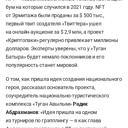
бум на которые случился в 2021 году. NFT
от Эрмитажа были проданы за $ 500 тыс.,
первый твит создателя «Твиттера» ушел
на онлайн-аукционе за $ 2,9 млн, а проект
«Криптопаки» регулярно привлекает миллионы
долларов. Эксперты уверены, что у «Туган
Батыра» будет немало поклонников и его
популярность станет мировой.
О том, как пришла идея создания национального
героя, рассказал основатель проекта,
соучредитель национально-туристического
комплекса «Туган Авылым»
Радик
Абдрахманов
: «Идея пришла на одном
из турниров по грэпплингу — я как глава