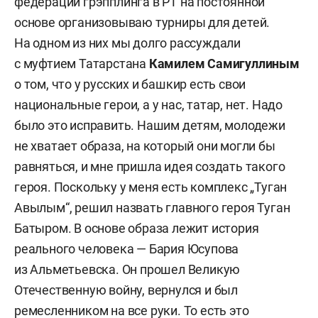
федерации грэпплинга в РТ на постоянной
основе организовываю турниры для детей.
На одном из них мы долго рассуждали
с муфтием Татарстана
Камилем Самигуллиным
о том, что у русских и башкир есть свои
национальные герои, а у нас, татар, нет. Надо
было это исправить. Нашим детям, молодежи
не хватает образа, на который они могли бы
равняться, и мне пришла идея создать такого
героя. Поскольку у меня есть комплекс „Туган
Авылым“, решил назвать главного героя Туган
Батыром. В основе образа лежит история
реального человека — Бария Юсупова
из Альметьевска. Он прошел Великую
Отечественную войну, вернулся и был
ремесленником на все руки. То есть это