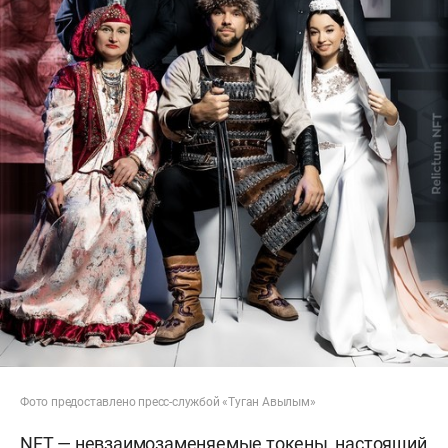
Фото предоставлено пресс-службой «Туган Авылым»
NFT — невзаимозаменяемые токены, настоящий