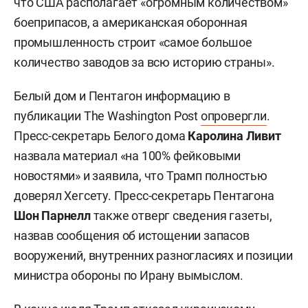
что США располагает «огромным количеством»
боеприпасов, а американская оборонная
промышленность строит «самое большое
количество заводов за всю историю страны».
Белый дом и Пентагон информацию в
публикации The Washington Post
опровергли
.
Пресс-секретарь Белого дома
Каролина Ливит
назвала материал «на 100% фейковыми
новостями» и заявила, что Трамп полностью
доверял Хегсету. Пресс-секретарь Пентагона
Шон Парнелл
также отверг сведения газеты,
назвав сообщения об истощении запасов
вооружений, внутренних разногласиях и позиции
министра обороны по Ирану вымыслом.