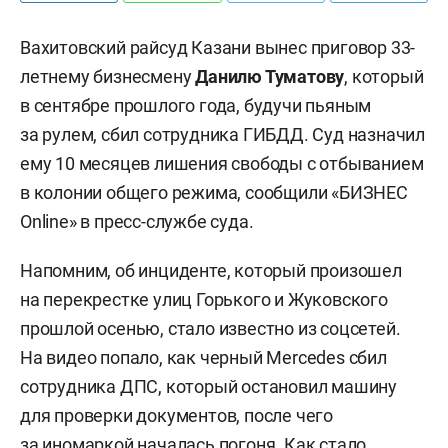
Вахитовский райсуд Казани вынес приговор 33-
летнему бизнесмену
Данилю Туматову
, который
в сентябре прошлого года, будучи пьяным
за рулем, сбил сотрудника ГИБДД. Суд назначил
ему 10 месяцев лишения свободы с отбыванием
в колонии общего режима, сообщили «БИЗНЕС
Online» в пресс-службе суда.
Напомним, об инциденте, который произошел
на перекрестке улиц Горького и Жуковского
прошлой осенью, стало известно из соцсетей.
На видео попало, как черный Mercedes сбил
сотрудника ДПС, который остановил машину
для проверки документов, после чего
за иномаркой началась погоня. Как стало