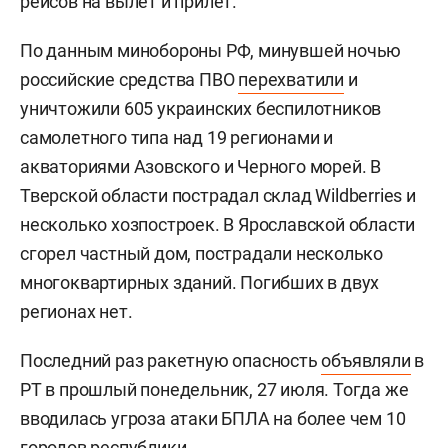
рейсов на вылет и прилет.
По данным минобороны РФ, минувшей ночью
российские средства ПВО
перехватили
и
уничтожили 605 украинских беспилотников
самолетного типа над 19 регионами и
акваториями Азовского и Черного морей. В
Тверской области пострадал склад Wildberries и
несколько хозпостроек. В Ярославской области
сгорел частный дом, пострадали несколько
многоквартирных зданий. Погибших в двух
регионах нет.
Последний раз ракетную опасность
объявляли
в
РТ в прошлый понедельник, 27 июля. Тогда же
вводилась угроза атаки БПЛА на более чем 10
городов республики.