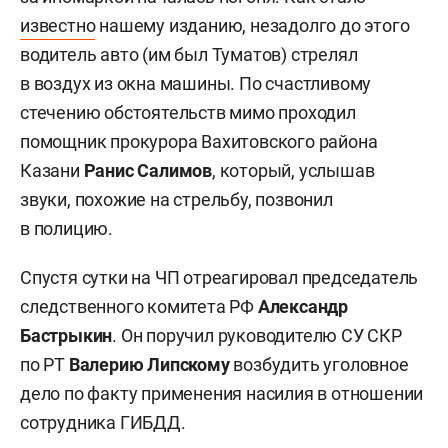
известно
нашему изданию, незадолго до этого
водитель авто (им был Туматов) стрелял
в воздух из окна машины. По счастливому
стечению обстоятельств мимо проходил
помощник прокурора Вахитовского района
Казани
Ранис Салимов
, который, услышав
звуки, похожие на стрельбу, позвонил
в полицию.
Спустя сутки на ЧП отреагировал председатель
следственного комитета РФ
Александр
Бастрыкин
. Он поручил руководителю СУ СКР
по РТ
Валерию Липскому
возбудить уголовное
дело по факту применения насилия в отношении
сотрудника ГИБДД.