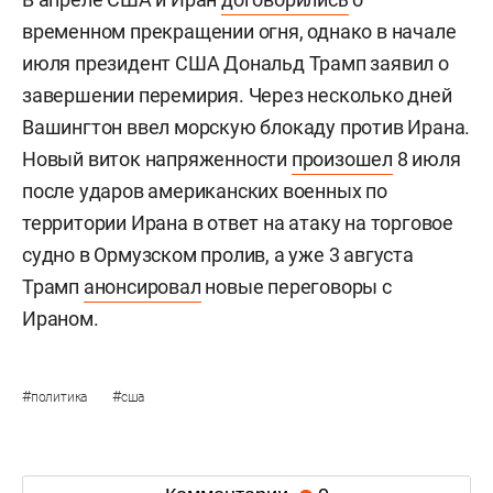
временном прекращении огня, однако в начале
июля президент США Дональд Трамп заявил о
завершении перемирия. Через несколько дней
Вашингтон ввел морскую блокаду против Ирана.
Новый виток напряженности
произошел
8 июля
после ударов американских военных по
территории Ирана в ответ на атаку на торговое
судно в Ормузском пролив, а уже 3 августа
Трамп
анонсировал
новые переговоры с
Ираном.
#
#
политика
сша