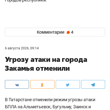
Комментарии
4
6 августа 2026, 09:14
Угрозу атаки на города
Закамья отменили
В Татарстане отменили режим угрозы атаки
БПЛА на Альметьевск, Бугульму, Заинск и