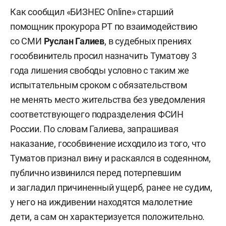
Как сообщил «БИЗНЕС Online» старший
помощник прокурора РТ по взаимодействию
со СМИ
Руслан Галиев
, в судебных прениях
гособвинитель просил назначить Туматову 3
года лишения свободы условно с таким же
испытательным сроком с обязательством
не менять место жительства без уведомления
соответствующего подразделения ФСИН
России. По словам Галиева, запрашивая
наказание, гособвинение исходило из того, что
Туматов признал вину и раскаялся в содеянном,
публично извинился перед потерпевшим
и загладил причиненный ущерб, ранее не судим,
у него на иждивении находятся малолетние
дети, а сам он характеризуется положительно.