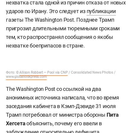
нехватка стала одной из причин отказа от новых
ударов по Ирану. Это следует из
публикации
газеты The Washington Post. Позднее Трамп
пригрозил длительными тюремными сроками
тем, кто распространял сообщения о якобы
нехватке боеприпасов в стране.
Фото: ©
Allison Robbert — Pool via CNP
/ Consolidated News Photos /
www.globallookpress.com
The Washington Post со ссылкой на два
анонимных источника написала, что во время
заседания кабинета в Кэмп-Дэвиде 31 июля
Трамп потребовал от министра обороны
Пита
Хегсета
объяснить, почему его ввели в
заблуждение относительно дефицита