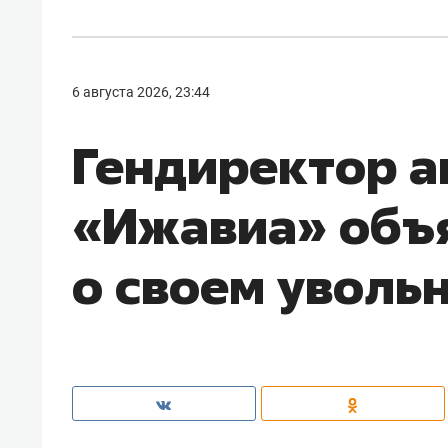
6 августа 2026, 23:44
Гендиректор 
«Ижавиа» объ
о своем уволь