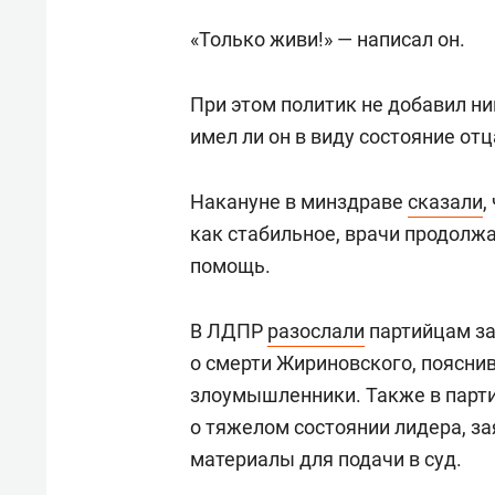
«Только живи!» — написал он.
При этом политик не добавил ни
имел ли он в виду состояние отц
Накануне в минздраве
сказали
,
как стабильное, врачи продол
помощь.
В ЛДПР
разослали
партийцам за
о смерти Жириновского, пояснив
злоумышленники. Также в парти
о тяжелом состоянии лидера, за
материалы для подачи в суд.