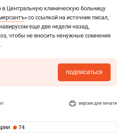
о в Центральную клиническую больницу
мерсантъ
» со ссылкой на источник писал,
навирусом еще две недели назад,
ноз, чтобы не вносить ненужные сомнения
.
подписаться
er
версия для печати
арии
74