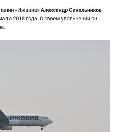
пании «Ижавиа»
Александр Синельников
мал с 2018 года. О своем увольнении он
е.