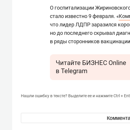
О госпитализации Жириновског
стало известно 9 февраля. «
Ком
что лидер ЛДПР заразился коро
но до последнего скрывал диаг
в ряды сторонников вакцинации
Читайте БИЗНЕС Online
в Telegram
Нашли ошибку в тексте? Выделите ее и нажмите Ctrl + Ent
Коммент