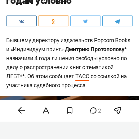
годам условно
Бывшему директору издательств Popcorn Books
и «Индивидуум принт»
Дмитрию Протопопову
*
назначили 4 года лишения свободы условно по
делу о распространении книг с тематикой
ЛГБТ**. Об этом сообщает
ТАСС
со ссылкой на
участника судебного процесса.
2