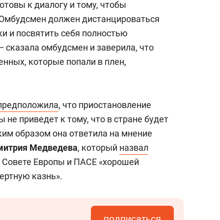
отовы к диалогу и тому, чтобы
. Омбудсмен должен дистанцироваться
ки и посвятить себя полностью
— сказала омбудсмен и заверила, что
енных, которые попали в плен,
предположила
, что приостановление
 не приведет к тому, что в стране будет
ким образом она ответила на мнение
митрия
Медведева
, который
назвал
в Совете Европы и ПАСЕ «хорошей
ертную казнь».
подписаться