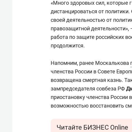
«Много здоровых сил, которые г
дистанцироваться от политики
своей деятельностью от полити
правозащитной деятельности», 
работа по защите российских во
продолжится.
Напомним, ранее Москалькова
членства России в Совете Европы
возвращена смертная казнь. Та
зампредседателя совбеза РФ
Д
приостановку членства России 
возможностью восстановить см
Читайте БИЗНЕС Online