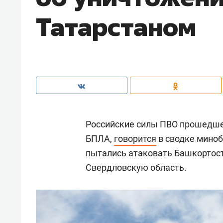
Татарстаном
Российские силы ПВО прошедше
БПЛА,
говорится
в сводке миноб
пытались атаковать Башкортост
Свердловскую область.