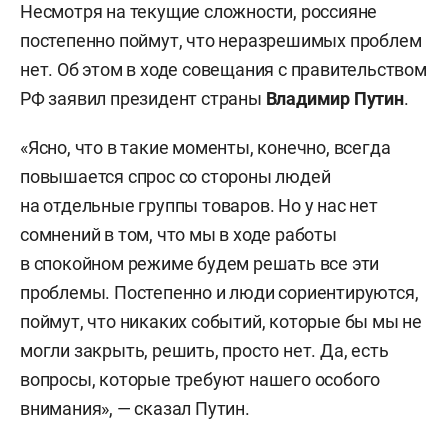
Несмотря на текущие сложности, россияне
постепенно поймут, что неразрешимых проблем
нет. Об этом в ходе совещания с правительством
РФ заявил президент страны
Владимир Путин
.
«Ясно, что в такие моменты, конечно, всегда
повышается спрос со стороны людей
на отдельные группы товаров. Но у нас нет
сомнений в том, что мы в ходе работы
в спокойном режиме будем решать все эти
проблемы. Постепенно и люди сориентируются,
поймут, что никаких событий, которые бы мы не
могли закрыть, решить, просто нет. Да, есть
вопросы, которые требуют нашего особого
внимания», — сказал Путин.