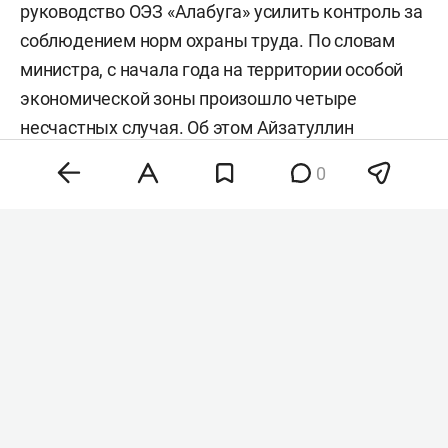
руководство ОЭЗ «Алабуга» усилить контроль за
соблюдением норм охраны труда. По словам
министра, с начала года на территории особой
экономической зоны произошло четыре
несчастных случая. Об этом Айзатуллин
доложил на традиционном совещании в Доме
0
правительства РТ.