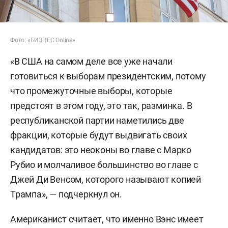
Фото: «БИЗНЕС Online»
«В США на самом деле все уже начали
готовиться к выборам президентским, потому
что промежуточные выборы, которые
предстоят в этом году, это так, разминка. В
республиканской партии наметились две
фракции, которые будут выдвигать своих
кандидатов: это неоконы во главе с Марко
Рубио и молчаливое большинство во главе с
Джей Ди Венсом, которого называют копией
Трампа», — подчеркнул он.
Американист считает, что именно Вэнс имеет