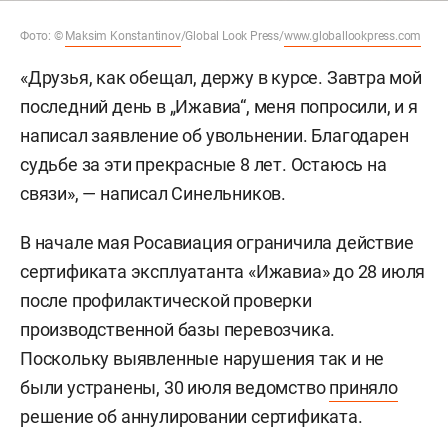
Фото: ©
Maksim Konstantinov
/Global Look Press/
www.globallookpress.com
«Друзья, как обещал, держу в курсе. Завтра мой
последний день в „Ижавиа“, меня попросили, и я
написал заявление об увольнении. Благодарен
судьбе за эти прекрасные 8 лет. Остаюсь на
связи», — написал Синельников.
В начале мая Росавиация ограничила действие
сертификата эксплуатанта «Ижавиа» до 28 июля
после профилактической проверки
производственной базы перевозчика.
Поскольку выявленные нарушения так и не
были устранены, 30 июля ведомство
приняло
решение об аннулировании сертификата.