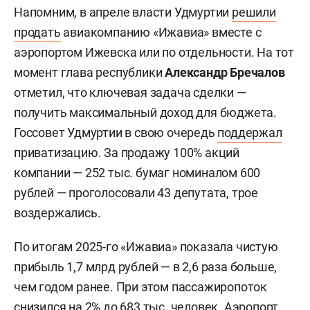
Напомним, в апреле власти Удмуртии
решили
продать
авиакомпанию «Ижавиа» вместе с
аэропортом Ижевска или по отдельности. На тот
момент глава республики
Александр Бречалов
отметил, что ключевая задача сделки —
получить максимальный доход для бюджета.
Госсовет Удмуртии в свою очередь
поддержал
приватизацию. За продажу 100% акций
компании — 252 тыс. бумаг номиналом 600
рублей — проголосовали 43 депутата, трое
воздержались.
По итогам 2025-го «Ижавиа» показала чистую
прибыль 1,7 млрд рублей — в 2,6 раза больше,
чем годом ранее. При этом пассажиропоток
снизился на 2% до 683 тыс. человек. Аэропорт