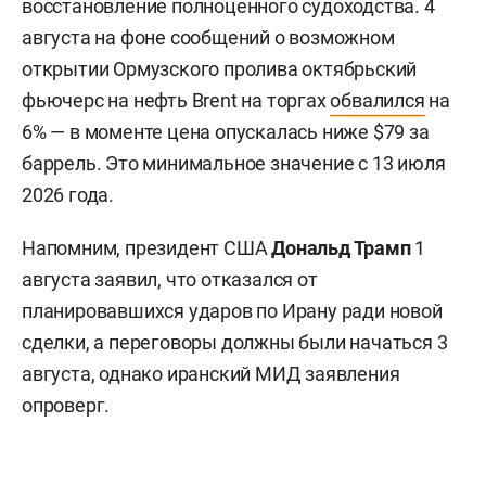
восстановление полноценного судоходства. 4
августа на фоне сообщений о возможном
открытии Ормузского пролива октябрьский
фьючерс на нефть Brent на торгах
обвалился
на
6% — в моменте цена опускалась ниже $79 за
баррель. Это минимальное значение с 13 июля
2026 года.
Напомним, президент США
Дональд Трамп
1
августа заявил, что отказался от
планировавшихся ударов по Ирану ради новой
сделки, а переговоры должны были начаться 3
августа, однако иранский МИД заявления
опроверг.