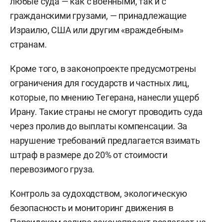
любые суда — как с военными, так и с
гражданскими грузами, — принадлежащие
Израилю, США или другим «враждебным»
странам.
Кроме того, в законопроекте предусмотрены
ограничения для государств и частных лиц,
которые, по мнению Тегерана, нанесли ущерб
Ирану. Такие страны не смогут проводить суда
через пролив до выплаты компенсации. За
нарушение требований предлагается взимать
штраф в размере до 20% от стоимости
перевозимого груза.
Контроль за судоходством, экологическую
безопасность и мониторинг движения в