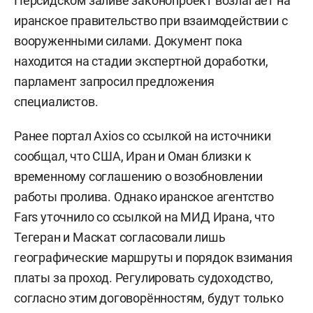
Персидском заливе законопроект возлагает на
иранское правительство при взаимодействии с
вооруженными силами. Документ пока
находится на стадии экспертной доработки,
парламент запросил предложения
специалистов.
Ранее портал Axios со ссылкой на источники
сообщал, что США, Иран и Оман близки к
временному соглашению о возобновлении
работы пролива. Однако иранское агентство
Fars уточнило со ссылкой на МИД Ирана, что
Тегеран и Маскат согласовали лишь
географические маршруты и порядок взимания
платы за проход. Регулировать судоходство,
согласно этим договорённостям, будут только