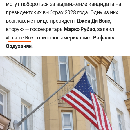
могут побороться за выдвижение кандидата на
президентских выборах 2028 года. Одну из них
возглавляет вице-президент
Джей Ди Вэнс
,
вторую — госсекретарь
Марко Рубио
, заявил
«
Газете.Ru
» политолог-американист
Рафаэль
Ордуханян
.