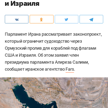
и Израиля
Парламент Ирана рассматривает законопроект,
который ограничит судоходство через
Ормузский пролив для кораблей под флагами
США и Израиля. Об этом заявил член
президиума парламента Алиреза Салими,
сообщает иранское агентство
Fars
.