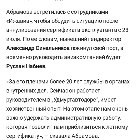
Абрамова встретилась с сотрудниками
«Ижавиа», чтобы обсудить ситуацию после
аннулирования сертификата эксплуатанта с 28
июля. По ее словам, нынешний гендиректор
Александр Синельников
покинул свой пост, а
временно руководить авиакомпанией будет
Руслан Набиев
.
«За его плечами более 20 лет службы в органах
внутренних дел. Сейчас он работает
руководителем в „Удмуртавтодоре“, имеет
хозяйственный опыт. На этом этапе нам очень
важно удержать административную работу,
которая позволит нам приблизиться к летному
сертификату», — сказала Абрамова.