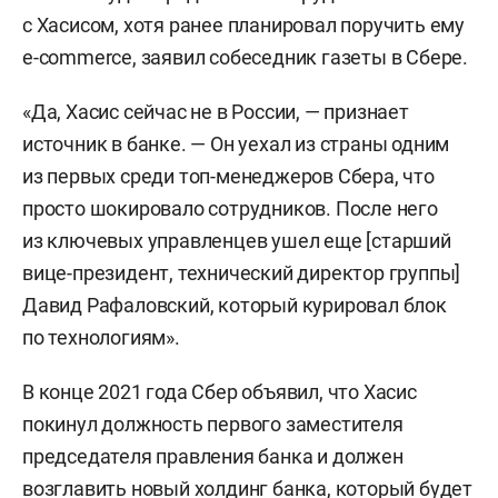
с Хасисом, хотя ранее планировал поручить ему
e-commerce, заявил собеседник газеты в Сбере.
«Да, Хасис сейчас не в России, — признает
источник в банке. — Он уехал из страны одним
из первых среди топ-менеджеров Сбера, что
просто шокировало сотрудников. После него
из ключевых управленцев ушел еще [старший
вице-президент, технический директор группы]
Давид Рафаловский, который курировал блок
по технологиям».
В конце 2021 года Сбер объявил, что Хасис
покинул должность первого заместителя
председателя правления банка и должен
возглавить
новый холдинг банка, который будет