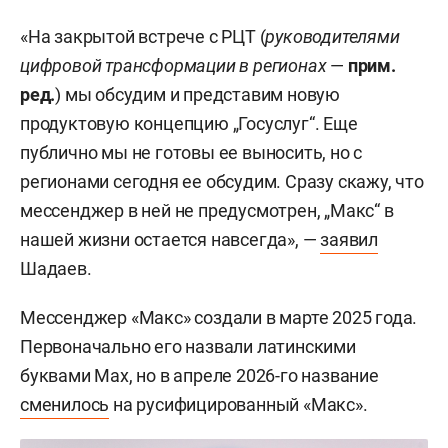
«На закрытой встрече с РЦТ (
руководителями
цифровой трансформации в регионах
—
прим.
ред.
) мы обсудим и представим новую
продуктовую концепцию „Госуслуг“. Еще
публично мы не готовы ее выносить, но с
регионами сегодня ее обсудим. Сразу скажу, что
мессенджер в ней не предусмотрен, „Макс“ в
нашей жизни остается навсегда», —
заявил
Шадаев.
Мессенджер «Макс» создали в марте 2025 года.
Первоначально его назвали латинскими
буквами Max, но в апреле 2026-го название
сменилось
на русифицированный «Макс».