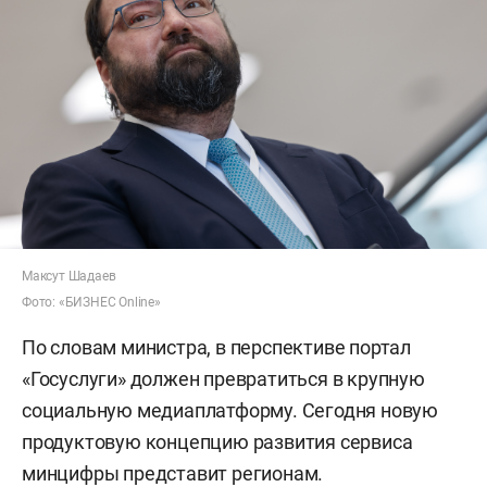
Максут Шадаев
Фото: «БИЗНЕС Online»
По словам министра, в перспективе портал
«Госуслуги» должен превратиться в крупную
социальную медиаплатформу. Сегодня новую
продуктовую концепцию развития сервиса
минцифры представит регионам.