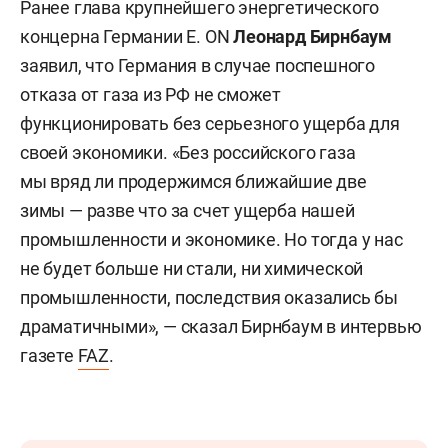
Ранее глава крупнейшего энергетического
концерна Германии E. ON
Леонард Бирнбаум
заявил, что Германия в случае поспешного
отказа от газа из РФ не сможет
функционировать без серьезного ущерба для
своей экономики. «Без российского газа
мы вряд ли продержимся ближайшие две
зимы — разве что за счет ущерба нашей
промышленности и экономике. Но тогда у нас
не будет больше ни стали, ни химической
промышленности, последствия оказались бы
драматичными», — сказал Бирнбаум в интервью
газете
FAZ
.