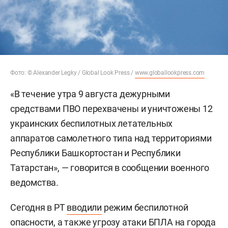
Фото: © Alexander Legky / Global Look Press /
www.globallookpress.com
«В течение утра 9 августа дежурными
средствами ПВО перехвачены и уничтожены 12
украинских беспилотных летательных
аппаратов самолетного типа над территориями
Республики Башкортостан и Республики
Татарстан», — говорится в сообщении военного
ведомства.
Сегодня в РТ
вводили
режим беспилотной
опасности, а также угрозу атаки БПЛА на города