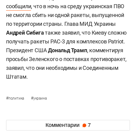
сообщили
, что в ночь на среду украинская ПВО
не смогла сбить ни одной ракеты, выпущенной
по территории страны. Глава МИД Украины
Андрей Сибига
также заявил, что Киеву сложно
получать ракеты PAC-3 для комплексов Patriot.
Президент США
Дональд Трамп
, комментируя
просьбы Зеленского о поставках противоракет,
заявил, что они необходимы и Соединенным
Штатам.
#
#
политика
украина
Комментарии
7