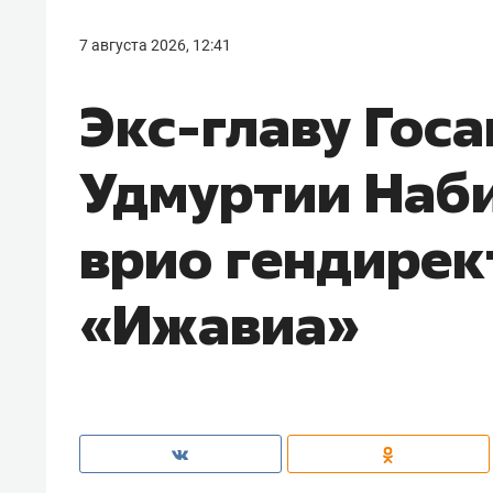
7 августа 2026, 12:41
Экс-главу Гос
Удмуртии Наби
врио гендирек
«Ижавиа»