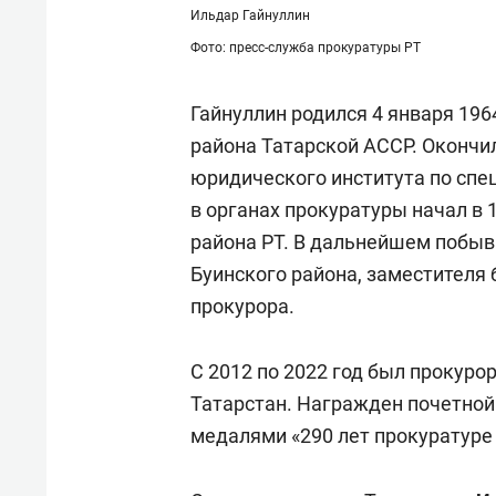
Ильдар Гайнуллин
Фото: пресс-служба прокуратуры РТ
Гайнуллин родился 4 января 196
района Татарской АССР. Окончи
юридического института по спе
в органах прокуратуры начал в
района РТ. В дальнейшем побыв
Буинского района, заместителя 
прокурора.
С 2012 по 2022 год был прокур
Татарстан. Награжден почетной
медалями «290 лет прокуратуре 