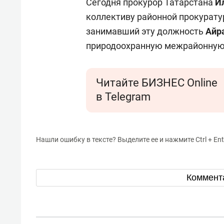
Сегодня прокурор Татарстана
И
коллективу районной прокурату
занимавший эту должность
Айр
природоохранную межрайонную 
Читайте БИЗНЕС Online
в Telegram
Нашли ошибку в тексте? Выделите ее и нажмите Ctrl + Ent
Коммент