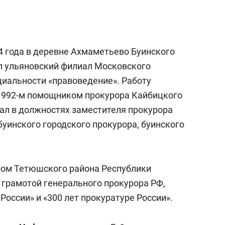
4 года в деревне Ахмаметьево Буинского
л ульяновский филиал Московского
циальности «правоведение». Работу
 1992-м помощником прокурора Кайбицкого
ал в должностях заместителя прокурора
буинского городского прокурора, буинского
ором Тетюшского района Республики
 грамотой генерального прокурора РФ,
России» и «300 лет прокуратуре России».