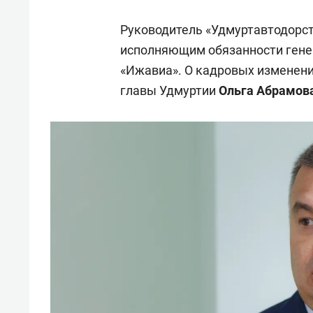
Руководитель «Удмуртавтодорс
исполняющим обязанности гене
«Ижавиа». О кадровых изменен
главы Удмуртии
Ольга Абрамов