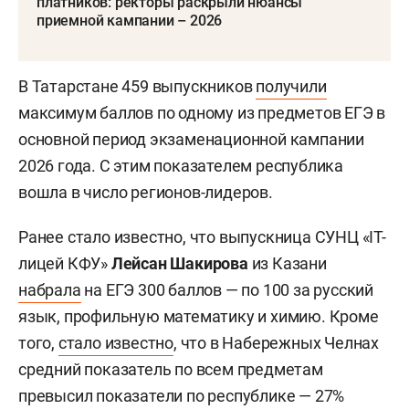
платников: ректоры раскрыли нюансы
приемной кампании – 2026
В Татарстане 459 выпускников
получили
максимум баллов по одному из предметов ЕГЭ в
основной период экзаменационной кампании
2026 года. С этим показателем республика
вошла в число регионов-лидеров.
Ранее стало известно, что выпускница СУНЦ «IT-
лицей КФУ»
Лейсан Шакирова
из Казани
набрала
на ЕГЭ 300 баллов — по 100 за русский
язык, профильную математику и химию. Кроме
того,
стало известно
, что в Набережных Челнах
средний показатель по всем предметам
превысил показатели по республике — 27%