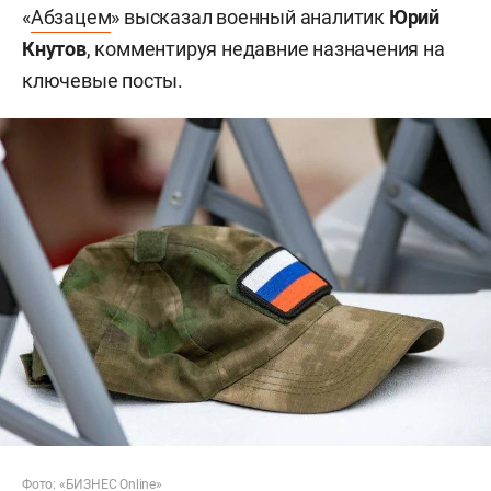
«
Абзацем
» высказал военный аналитик
Юрий
Кнутов
, комментируя недавние назначения на
ключевые посты.
Фото: «БИЗНЕС Online»