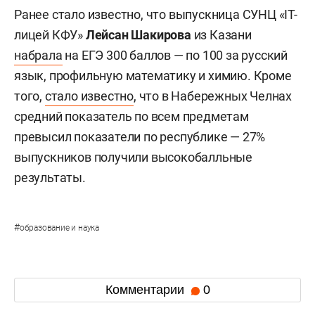
Ранее стало известно, что выпускница СУНЦ «IT-
лицей КФУ»
Лейсан Шакирова
из Казани
набрала
на ЕГЭ 300 баллов — по 100 за русский
язык, профильную математику и химию. Кроме
того,
стало известно
, что в Набережных Челнах
средний показатель по всем предметам
превысил показатели по республике — 27%
выпускников получили высокобалльные
результаты.
#
образование и наука
Комментарии
0