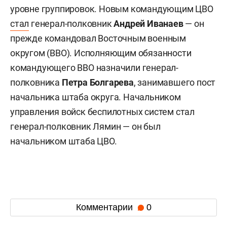
уровне группировок. Новым командующим ЦВО
стал
генерал-полковник
Андрей Иванаев
— он
прежде командовал Восточным военным
округом (ВВО). Исполняющим обязанности
командующего ВВО назначили генерал-
полковника
Петра Болгарева
, занимавшего пост
начальника штаба округа. Начальником
управления войск беспилотных систем стал
генерал-полковник Лямин — он был
начальником штаба ЦВО.
Комментарии
0