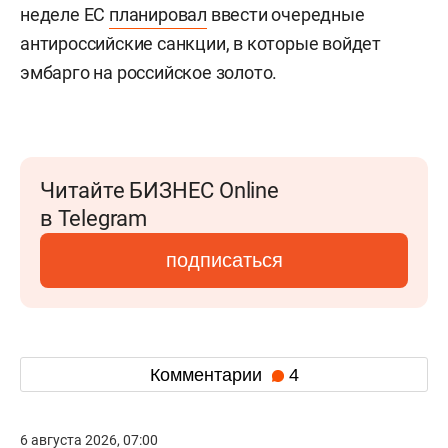
неделе ЕС
планировал
ввести очередные
антироссийские санкции, в которые войдет
эмбарго на российское золото.
Читайте БИЗНЕС Online
в Telegram
подписаться
Комментарии
4
6 августа 2026, 07:00