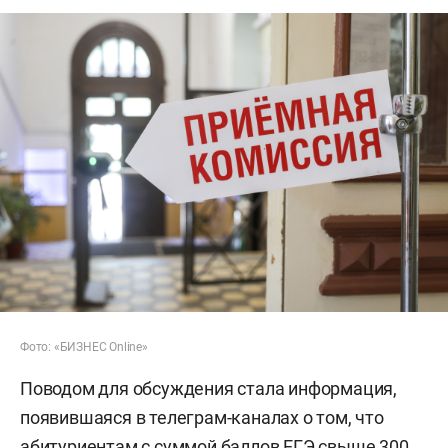
Фото: «БИЗНЕС Online»
Поводом для обсуждения стала информация,
появившаяся в телеграм-каналах о том, что
абитуриентам с суммой баллов ЕГЭ свыше 300