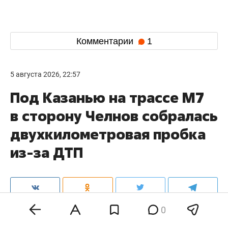
Комментарии
1
5 августа 2026, 22:57
Под Казанью на трассе М7
в сторону Челнов собралась
двухкилометровая пробка
из-за ДТП
0
На трассе М7 в сторону Набережных Челнов