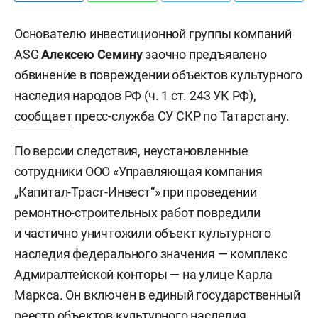
Основателю инвестиционной группы компаний
ASG
Алексею Семину
заочно предъявлено
обвинение в повреждении объектов культурного
наследия народов РФ (ч. 1 ст. 243 УК РФ),
сообщает
пресс-служба СУ СКР по Татарстану.
По версии следствия, неустановленные
сотрудники ООО «Управляющая компания
„Капитал-Траст-Инвест“» при проведении
ремонтно-строительных работ повредили
и частично уничтожили объект культурного
наследия федерального значения — комплекс
Адмиралтейской конторы — на улице Карла
Маркса. Он включен в единый государственный
реестр объектов культурного наследия