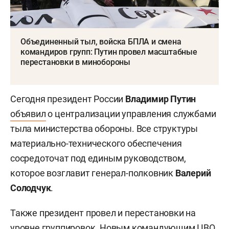
Объединенный тыл, войска БПЛА и смена
командиров групп: Путин провел масштабные
перестановки в минобороны
Сегодня президент России
Владимир Путин
объявил
о централизации управления службами
тыла министерства обороны. Все структуры
материально-технического обеспечения
сосредоточат под единым руководством,
которое возглавит генерал-полковник
Валерий
Солодчук
.
Также президент провел и перестановки на
уровне группировок. Новым командующим ЦВО