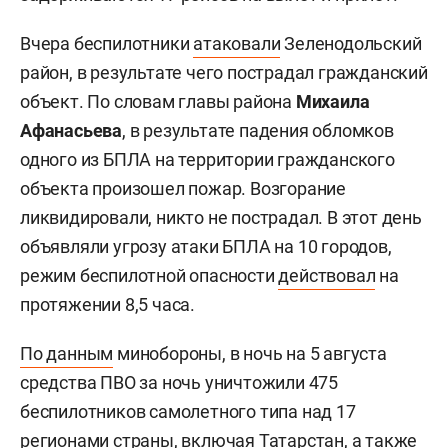
Вчера беспилотники
атаковали
Зеленодольский
район, в результате чего пострадал гражданский
объект. По словам главы района
Михаила
Афанасьева
, в результате падения обломков
одного из БПЛА на территории гражданского
объекта произошел пожар. Возгорание
ликвидировали, никто не пострадал. В этот день
объявляли угрозу атаки БПЛА на 10 городов,
режим беспилотной опасности
действовал
на
протяжении 8,5 часа.
По данным
минобороны, в ночь на 5 августа
средства ПВО за ночь уничтожили 475
беспилотников самолетного типа над 17
регионами страны, включая Татарстан, а также