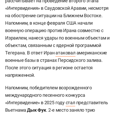
рассчитывает на проведение второго этапа
«Интервидения» в Саудовской Аравии, несмотря
на обострение ситуации на Ближнем Востоке.
Напомним, в конце февраля США начали
военную операцию против Ирана совместно с
Израилем, нанеся удары по военным объектам и
объектам, связанным с ядерной программой
Тегерана. В ответ Иран
атаковал
американские
военные базы в странах Персидского залива.
После этого ситуация в регионе остается
напряженной.
Напомним, победителем возрожденного
международного песенного конкурса
«Интервидение» в 2025 году
стал
представитель
Вьетнама
Дык Фук
. 2-е место заняло трио