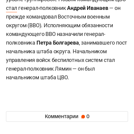
стал
генерал-полковник
Андрей Иванаев
— он
прежде командовал Восточным военным
округом (ВВО). Исполняющим обязанности
командующего ВВО назначили генерал-
полковника
Петра Болгарева
, занимавшего пост
начальника штаба округа. Начальником
управления войск беспилотных систем стал
генерал-полковник Лямин — он был
начальником штаба ЦВО.
Комментарии
0