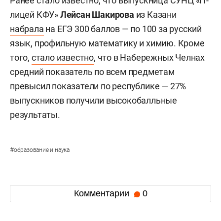
Ранее стало известно, что выпускница СУНЦ «IT-
лицей КФУ»
Лейсан Шакирова
из Казани
набрала
на ЕГЭ 300 баллов — по 100 за русский
язык, профильную математику и химию. Кроме
того,
стало известно
, что в Набережных Челнах
средний показатель по всем предметам
превысил показатели по республике — 27%
выпускников получили высокобалльные
результаты.
#
образование и наука
Комментарии
0