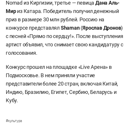
Nomad из Киргизии, третье — певица
Дана Аль-
Мир
из Катара. Победитель получил денежный
приз в размере 30 млн рублей. Россию на
конкурсе представлял
Shaman
(
Ярослав Дронов
)
с песней «Прямо по сердцу!». После выступления
артист объявил, что снимает свою кандидатуру с
голосования.
Конкурс прошел на площадке «Live Арена» в
Подмосковье. В нем приняли участие
представители более 20 стран, включая Китай,
Индию, Бразилию, Египет, Сербию, Беларусь и
Кубу.
#
культура