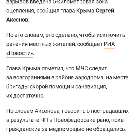
взрывов введена 5-километровая зона
оцепления, сообщил глава Крыма
Сергей
Аксенов
.
По его словам, это сделано, чтобы исключить
ранения местных жителей, сообщает
РИА
«Новости»
.
Глава Крыма отметил, что МЧС следит
за возгораниями в районе аэродрома, на месте
бригады скорой помощи и санавиация,
их достаточно.
По словам Аксенова, говорить о пострадавших
в результате ЧП в Новофедоровке рано, пока
гражданские за медпомощью не обращались.