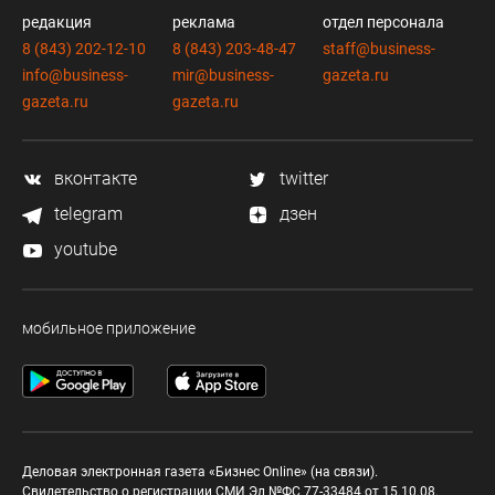
редакция
реклама
отдел персонала
8 (843) 202-12-10
8 (843) 203-48-47
staff@business-
info@business-
mir@business-
gazeta.ru
gazeta.ru
gazeta.ru
вконтакте
twitter
telegram
дзен
youtube
мобильное приложение
Деловая электронная газета «Бизнес Online» (на связи).
Свидетельство о регистрации СМИ Эл №ФС 77-33484 от 15.10.08.