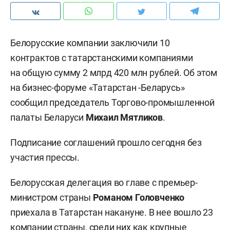
Белорусские компании заключили 10
контрактов с татарстанскими компаниями
на общую сумму 2 млрд 420 млн рублей. Об этом
на бизнес-форуме «Татарстан -Беларусь»
сообщил председатель Торгово-промышленной
палаты Беларуси
Михаил Мятликов
.
Подписание соглашений прошло сегодня без
участия прессы.
Белорусская делегация во главе с премьер-
министром страны
Романом Головченко
приехала в Татарстан накануне. В нее вошло 23
компании страны, среди них как крупные