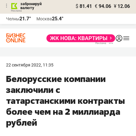
забронируй
$
81.41
€
94.06
¥
12.06
валюту
21.7°
25.4°
Челны
Москва
22 сентября 2022, 11:35
Белорусские компании
заключили с
татарстанскими контракты
более чем на 2 миллиарда
рублей