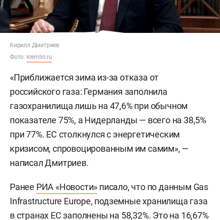
Кирилл Дмитриев
Фото:
kremlin.ru
«Приближается зима из-за отказа от
российского газа: Германия заполнила
газохранилища лишь на 47,6% при обычном
показателе 75%, а Нидерланды — всего на 38,5%
при 77%. ЕС столкнулся с энергетическим
кризисом, спровоцированным им самим», —
написал Дмитриев.
Ранее
РИА «Новости»
писало, что по данным Gas
Infrastructure Europe, подземные хранилища газа
в странах ЕС заполнены на 58,32%. Это на 16,67%