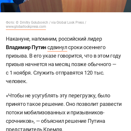
Фото: © Dmitry Golubovich / via Global Look Press /
www.globallookpress.com
Накануне, напомним, российский лидер
Владимир Путин
сдвинул
сроки осеннего
призыва. В его указе говорится, что в этом году
призыв начнется на месяц позже обычного —
с 1 ноября. Служить отправятся 120 тыс.
человек.
«Чтобы не усугублять эту перегрузку, было
принято такое решение. Оно позволит развести
потоки мобилизованных и призывников-
срочников», — объяснил решение Путина
представитель Кремля.