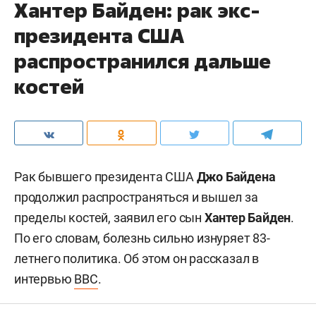
Хантер Байден: рак экс-
президента США
распространился дальше
костей
Рак бывшего президента США
Джо Байдена
продолжил распространяться и вышел за
пределы костей, заявил его сын
Хантер Байден
.
По его словам, болезнь сильно изнуряет 83-
летнего политика. Об этом он рассказал в
интервью
BBC
.