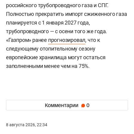
российского трубопроводного газа и СПГ.
Полностью прекратить импорт сжиженного газа
планируется с 1 января 2027 года,
трубопроводного — с осени того же года.
«Газпром» ранее
прогнозировал
, что к
следующему отопительному сезону
европейские хранилища могут остаться
заполненными менее чем на 75%.
Комментарии
0
8 августа 2026, 22:34